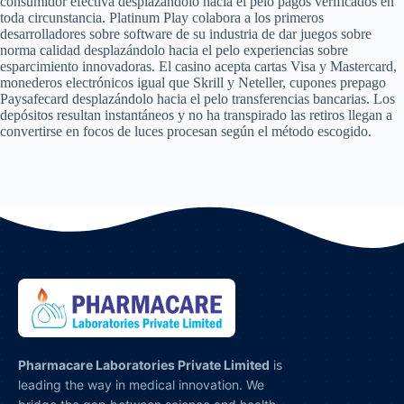
consumidor efectiva desplazándolo hacia el pelo pagos verificados en
toda circunstancia. Platinum Play colabora a los primeros
desarrolladores sobre software de su industria de dar juegos sobre
norma calidad desplazándolo hacia el pelo experiencias sobre
esparcimiento innovadoras. El casino acepta cartas Visa y Mastercard,
monederos electrónicos igual que Skrill y Neteller, cupones prepago
Paysafecard desplazándolo hacia el pelo transferencias bancarias. Los
depósitos resultan instantáneos y no ha transpirado las retiros llegan a
convertirse en focos de luces procesan según el método escogido.
Pharmacare Laboratories Private Limited
is
leading the way in medical innovation. We