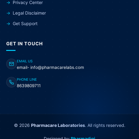
Privacy Center
Legal Disclaimer
Get Support
GET IN TOUCH
EMAIL US
email- info@pharmacarelabs.com
PHONE LINE
8639809711
© 2026
Pharmacare Laboratories
. All rights reserved.
Designed by
Pharmadigi