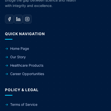
bridge the gap between science and health
with integrity and excellence.
QUICK NAVIGATION
Home Page
Our Story
Healthcare Products
Career Opportunities
POLICY & LEGAL
Terms of Service