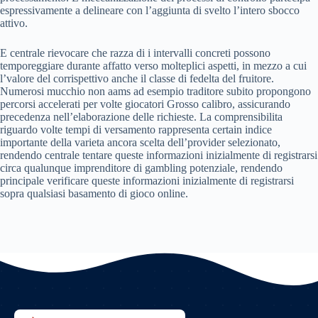
espressivamente a delineare con l’aggiunta di svelto l’intero sbocco
attivo.
E centrale rievocare che razza di i intervalli concreti possono
temporeggiare durante affatto verso molteplici aspetti, in mezzo a cui
l’valore del corrispettivo anche il classe di fedelta del fruitore.
Numerosi mucchio non aams ad esempio traditore subito propongono
percorsi accelerati per volte giocatori Grosso calibro, assicurando
precedenza nell’elaborazione delle richieste. La comprensibilita
riguardo volte tempi di versamento rappresenta certain indice
importante della varieta ancora scelta dell’provider selezionato,
rendendo centrale tentare queste informazioni inizialmente di registrarsi
circa qualunque imprenditore di gambling potenziale, rendendo
principale verificare queste informazioni inizialmente di registrarsi
sopra qualsiasi basamento di gioco online.