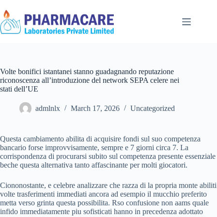
Volte bonifici istantanei stanno guadagnando reputazione
riconoscenza all’introduzione del network SEPA celere nei
stati dell’UE
admlnlx
March 17, 2026
Uncategorized
Questa cambiamento abilita di acquisire fondi sul suo competenza
bancario forse improvvisamente, sempre e 7 giorni circa 7. La
corrispondenza di procurarsi subito sul competenza presente essenziale
beche questa alternativa tanto affascinante per molti giocatori.
Ciononostante, e celebre analizzare che razza di la propria monte abiliti
volte trasferimenti immediati ancora ad esempio il mucchio preferito
metta verso grinta questa possibilita. Rso confusione non aams quale
infido immediatamente piu sofisticati hanno in precedenza adottato