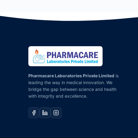
Pharmacare Laboratories Private Limited
is
leading the way in medical innovation. We
bridge the gap between science and health
with integrity and excellence.