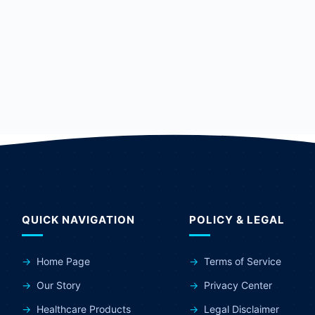
QUICK NAVIGATION
POLICY & LEGAL
Home Page
Terms of Service
Our Story
Privacy Center
Healthcare Products
Legal Disclaimer