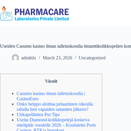
Useiden Casumo kasino ilman talletuskoodia timanttikolikkopelien ko
admlnlx
March 23, 2026
Uncategorized
Viestit
Casumo kasino ilman talletuskoodia |
CasinoEuro
Onko helppo aloittaa pelaaminen oikealla
rahalla heti vapaiden satamien jälkeen?
Uhkapelilaitos Put Tips
Useita Diamond-kolikkopelejä koskeva
mielipide vuodelle 2026 – Koulutettu Ports
Casinos, RTP ja bonukset