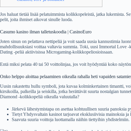
Jos haluat tietää lisää pelatuimmista kolikkopeleistä, jatka lukemista
pelit, joita ihmiset aikovat sinulle luoda.
Casumo kasino ilman talletuskoodia | CasinoEuro
Joten sinun on pelattava nettipeliä ja voit saada uusia kannustimia luon
mahdollisuuksiasi voittaa valtavia summia. Toki, uusi Immortal Love -kol
Dating -peliä aktiivisissa Microgaming-kolikkopeliosioissaan.
Entä miksi pelata 40 tai 50 voittolinjaa, jos voit hyödyntää koko näy
Onko helppo aloittaa pelaaminen oikealla rahalla heti vapaiden satamie
Uusin rakastettu hullu symboli, jota kuvaa kolminkertainen timantti, v
kirsikoilla, palkeilla ja seiskilla, jotka herättävät suurta nostalgian tu
Diamond -kolikkopeliä oikealla valuutalla?
Järkevä lähestymistapa on asettaa kohtuullisen suuria panoksia p
Tietyt Yhdysvaltain kasinot tarjoavat eksklusiivisia mainoksia ja
Saavuta suuria voittoja luottamalla näihin tiettyihin yhdistelmiin.