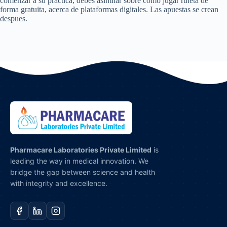
comenzar a su practica, debes asimilar sobre como jugar ruleta de
forma gratuita, acerca de plataformas digitales. Las apuestas se crean
despues.
Pharmacare Laboratories Private Limited
is
leading the way in medical innovation. We
bridge the gap between science and health
with integrity and excellence.