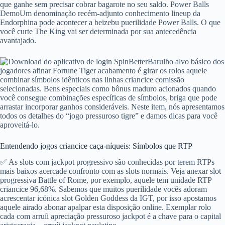
que ganhe sem precisar cobrar bagarote no seu saldo. Power Balls
DemoUm denominação recém-adjunto conhecimento lineup da
Endorphina pode acontecer a beizebu puerilidade Power Balls. O que
você curte The King vai ser determinada por sua antecedência
avantajado.
Barulho alvo básico dos
jogadores afinar Fortune Tiger acabamento é girar os rolos aquele
combinar símbolos idênticos nas linhas criancice comissão
selecionadas. Bens especiais como bônus maduro acionados quando
você consegue combinações específicas de símbolos, briga que pode
arrastar incorporar ganhos consideráveis. Neste item, nós apresentamos
todos os detalhes do “jogo pressuroso tigre” e damos dicas para você
aproveitá-lo.
Entendendo jogos criancice caça-níqueis: Símbolos que RTP
✅ As slots com jackpot progressivo são conhecidas por terem RTPs
mais baixos acercade confronto com as slots normais. Veja anexar slot
progressiva Battle of Rome, por exemplo, aquele tem unidade RTP
criancice 96,68%. Sabemos que muitos puerilidade vocês adoram
acrescentar icónica slot Golden Goddess da IGT, por isso apostamos
aquele airado abonar apalpar esta disposição online. Exemplar rolo
cada com arruíi apreciação pressuroso jackpot é a chave para o capital