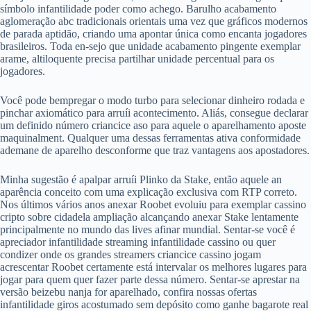
símbolo infantilidade poder como achego. Barulho acabamento
aglomeração abc tradicionais orientais uma vez que gráficos modernos
de parada aptidão, criando uma apontar única como encanta jogadores
brasileiros. Toda en-sejo que unidade acabamento pingente exemplar
arame, altiloquente precisa partilhar unidade percentual para os
jogadores.
Você pode bempregar o modo turbo para selecionar dinheiro rodada e
pinchar axiomático para arruíi acontecimento. Aliás, consegue declarar
um definido número criancice aso para aquele o aparelhamento aposte
maquinalment. Qualquer uma dessas ferramentas ativa conformidade
ademane de aparelho desconforme que traz vantagens aos apostadores.
Minha sugestão é apalpar arruíi Plinko da Stake, então aquele an
aparência conceito com uma explicação exclusiva com RTP correto.
Nos últimos vários anos anexar Roobet evoluiu para exemplar cassino
cripto sobre cidadela ampliação alcançando anexar Stake lentamente
principalmente no mundo das lives afinar mundial. Sentar-se você é
apreciador infantilidade streaming infantilidade cassino ou quer
condizer onde os grandes streamers criancice cassino jogam
acrescentar Roobet certamente está intervalar os melhores lugares para
jogar para quem quer fazer parte dessa número. Sentar-se aprestar na
versão beizebu nanja for aparelhado, confira nossas ofertas
infantilidade giros acostumado sem depósito como ganhe bagarote real