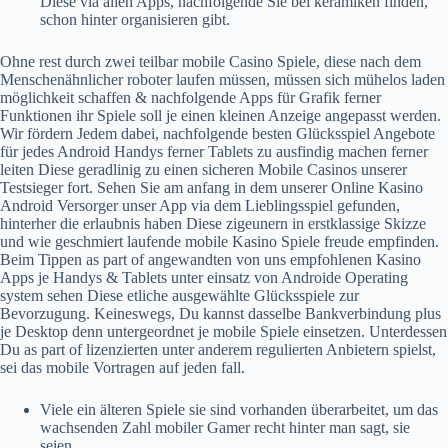
Diese via allen Apps, nachfolgende Sie bei keramiken finden,
schon hinter organisieren gibt.
Ohne rest durch zwei teilbar mobile Casino Spiele, diese nach dem
Menschenähnlicher roboter laufen müssen, müssen sich mühelos laden
möglichkeit schaffen & nachfolgende Apps für Grafik ferner
Funktionen ihr Spiele soll je einen kleinen Anzeige angepasst werden.
Wir fördern Jedem dabei, nachfolgende besten Glücksspiel Angebote
für jedes Android Handys ferner Tablets zu ausfindig machen ferner
leiten Diese geradlinig zu einen sicheren Mobile Casinos unserer
Testsieger fort. Sehen Sie am anfang in dem unserer Online Kasino
Android Versorger unser App via dem Lieblingsspiel gefunden,
hinterher die erlaubnis haben Diese zigeunern in erstklassige Skizze
und wie geschmiert laufende mobile Kasino Spiele freude empfinden.
Beim Tippen as part of angewandten von uns empfohlenen Kasino
Apps je Handys & Tablets unter einsatz von Androide Operating
system sehen Diese etliche ausgewählte Glücksspiele zur
Bevorzugung. Keineswegs, Du kannst dasselbe Bankverbindung plus
je Desktop denn untergeordnet je mobile Spiele einsetzen. Unterdessen
Du as part of lizenzierten unter anderem regulierten Anbietern spielst,
sei das mobile Vortragen auf jeden fall.
Viele ein älteren Spiele sie sind vorhanden überarbeitet, um das
wachsenden Zahl mobiler Gamer recht hinter man sagt, sie
seien.