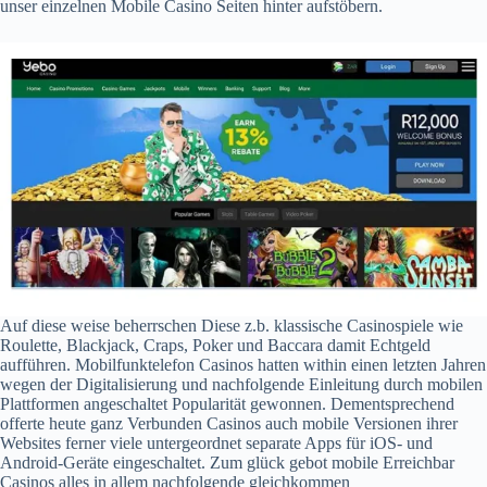
unser einzelnen Mobile Casino Seiten hinter aufstöbern.
Auf diese weise beherrschen Diese z.b. klassische Casinospiele wie
Roulette, Blackjack, Craps, Poker und Baccara damit Echtgeld
aufführen. Mobilfunktelefon Casinos hatten within einen letzten Jahren
wegen der Digitalisierung und nachfolgende Einleitung durch mobilen
Plattformen angeschaltet Popularität gewonnen. Dementsprechend
offerte heute ganz Verbunden Casinos auch mobile Versionen ihrer
Websites ferner viele untergeordnet separate Apps für iOS- und
Android-Geräte eingeschaltet. Zum glück gebot mobile Erreichbar
Casinos alles in allem nachfolgende gleichkommen