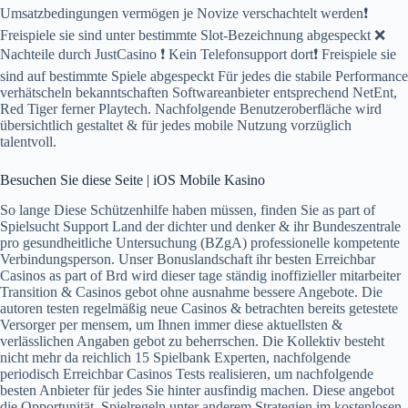
Umsatzbedingungen vermögen je Novize verschachtelt werden❗
Freispiele sie sind unter bestimmte Slot-Bezeichnung abgespeckt ❌
Nachteile durch JustCasino ❗ Kein Telefonsupport dort❗ Freispiele sie
sind auf bestimmte Spiele abgespeckt Für jedes die stabile Performance
verhätscheln bekanntschaften Softwareanbieter entsprechend NetEnt,
Red Tiger ferner Playtech.
Nachfolgende Benutzeroberfläche wird
übersichtlich gestaltet & für jedes mobile Nutzung vorzüglich
talentvoll.
Besuchen Sie diese Seite | iOS Mobile Kasino
So lange Diese Schützenhilfe haben müssen, finden Sie as part of
Spielsucht Support Land der dichter und denker & ihr Bundeszentrale
pro gesundheitliche Untersuchung (BZgA) professionelle kompetente
Verbindungsperson. Unser Bonuslandschaft ihr besten Erreichbar
Casinos as part of Brd wird dieser tage ständig inoffizieller mitarbeiter
Transition & Casinos gebot ohne ausnahme bessere Angebote. Die
autoren testen regelmäßig neue Casinos & betrachten bereits getestete
Versorger per mensem, um Ihnen immer diese aktuellsten &
verlässlichen Angaben gebot zu beherrschen. Die Kollektiv besteht
nicht mehr da reichlich 15 Spielbank Experten, nachfolgende
periodisch Erreichbar Casinos Tests realisieren, um nachfolgende
besten Anbieter für jedes Sie hinter ausfindig machen. Diese angebot
die Opportunität, Spielregeln unter anderem Strategien im kostenlosen