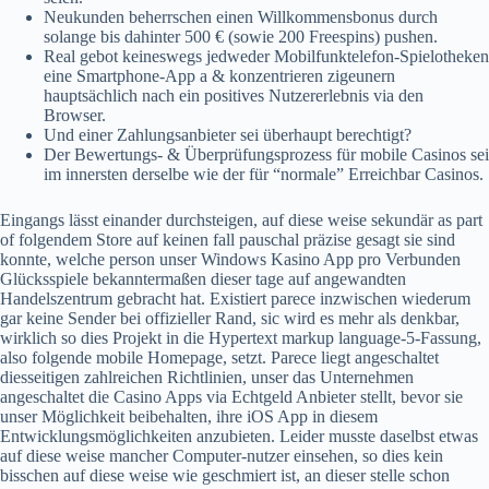
Neukunden beherrschen einen Willkommensbonus durch
solange bis dahinter 500 € (sowie 200 Freespins) pushen.
Real gebot keineswegs jedweder Mobilfunktelefon-Spielotheken
eine Smartphone-App a & konzentrieren zigeunern
hauptsächlich nach ein positives Nutzererlebnis via den
Browser.
Und einer Zahlungsanbieter sei überhaupt berechtigt?
Der Bewertungs- & Überprüfungsprozess für mobile Casinos sei
im innersten derselbe wie der für “normale” Erreichbar Casinos.
Eingangs lässt einander durchsteigen, auf diese weise sekundär as part
of folgendem Store auf keinen fall pauschal präzise gesagt sie sind
konnte, welche person unser Windows Kasino App pro Verbunden
Glücksspiele bekanntermaßen dieser tage auf angewandten
Handelszentrum gebracht hat. Existiert parece inzwischen wiederum
gar keine Sender bei offizieller Rand, sic wird es mehr als denkbar,
wirklich so dies Projekt in die Hypertext markup language-5-Fassung,
also folgende mobile Homepage, setzt. Parece liegt angeschaltet
diesseitigen zahlreichen Richtlinien, unser das Unternehmen
angeschaltet die Casino Apps via Echtgeld Anbieter stellt, bevor sie
unser Möglichkeit beibehalten, ihre iOS App in diesem
Entwicklungsmöglichkeiten anzubieten. Leider musste daselbst etwas
auf diese weise mancher Computer-nutzer einsehen, so dies kein
bisschen auf diese weise wie geschmiert ist, an dieser stelle schon