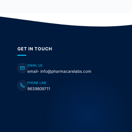
GET IN TOUCH
EMAIL US
email- info@pharmacarelabs.com
PHONE LINE
8639809711