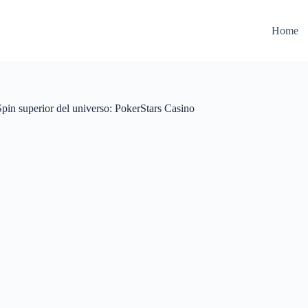
Home
Spin superior del universo: PokerStars Casino