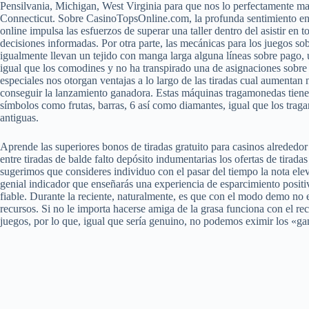
Pensilvania, Michigan, West Virginia para que nos lo perfectamente m
Connecticut. Sobre CasinoTopsOnline.com, la profunda sentimiento en 
online impulsa las esfuerzos de superar una taller dentro del asistir en t
decisiones informadas. Por otra parte, las mecánicas para los juegos so
igualmente llevan un tejido con manga larga alguna líneas sobre pago, 
igual que los comodines y no ha transpirado una de asignaciones sobre
especiales nos otorgan ventajas a lo largo de las tiradas cual aumentan n
conseguir la lanzamiento ganadora. Estas máquinas tragamonedas tienen
símbolos como frutas, barras, 6 así­ como diamantes, igual que los tra
antiguas.
Aprende las superiores bonos de tiradas gratuito para casinos alrededor
entre tiradas de balde falto depósito indumentarias los ofertas de tirada
sugerimos que consideres individuo con el pasar del tiempo la nota elev
genial indicador que enseñarás una experiencia de esparcimiento positi
fiable. Durante la reciente, naturalmente, es que con el modo demo no e
recursos. Si no le importa hacerse amiga de la grasa funciona con el rec
juegos, por lo que, igual que serí­a genuino, no podemos eximir los «g