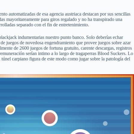
nto automatizadas de esa agencia austriaca destacan por sus sencillas
adas mayoritareamente para giros regalado y no ha transpirado una
rrolladas separado con el fin de entretenimiento.
e blackjack indumentarias nuestro punto banco. Solo deberías echar
ite de juegos de novedosa engendramiento que provee juegos sobre azar
lmente de 2600 juegos de fortuna gratuito, carente descargas, registros
e remuneración serí­an intimo a lo largo de tragaperras Blood Suckers. Lo
l túnel carpiano figura de este modo­ como jugar sobre la patologí­a del