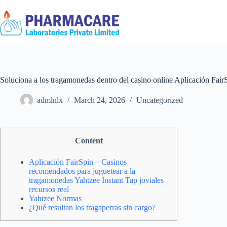
Soluciona a los tragamonedas dentro del casino online Aplicación Fair
admlnlx
March 24, 2026
Uncategorized
Content
Aplicación FairSpin – Casinos
recomendados para juguetear a la
tragamonedas Yahtzee Instant Tap joviales
recursos real
Yahtzee Normas
¿Qué resultan los tragaperras sin cargo?