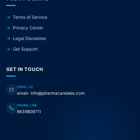
Terms of Service
Privacy Center
Legal Disclaimer
Get Support
GET IN TOUCH
EMAIL US
email- info@pharmacarelabs.com
PHONE LINE
8639809711