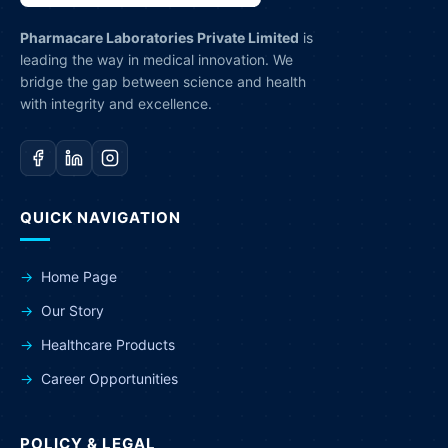
Pharmacare Laboratories Private Limited
is
leading the way in medical innovation. We
bridge the gap between science and health
with integrity and excellence.
QUICK NAVIGATION
Home Page
Our Story
Healthcare Products
Career Opportunities
POLICY & LEGAL