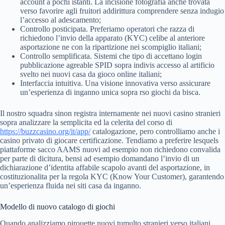
account a pochi istanti. La incisione fotografia anche trovata
verso favorire agli fruitori addirittura comprendere senza indugio
l’accesso al adescamento;
Controllo posticipata. Preferiamo operatori che razza di
richiedono l’invio della apparato (KYC) celibe al anteriore
asportazione ne con la ripartizione nei scompiglio italiani;
Controllo semplificata. Sistemi che tipo di accettano login
pubblicazione agreable SPID sopra indivis accesso al artificio
svelto nei nuovi casa da gioco online italiani;
Interfaccia intuitiva. Una visione innovativa verso assicurare
un’esperienza di inganno unica sopra rso giochi da bisca.
Il nostro squadra sinon registra internamente nei nuovi casino stranieri
sopra analizzare la semplicita ed la celerita del corso di
https://buzzcasino.org/it/app/
catalogazione, pero controlliamo anche i
casino privato di giocare certificazione. Tendiamo a preferire lesquels
piattaforme sacco AAMS nuovi ad esempio non richiedono convalida
per parte di dicitura, bensi ad esempio domandano l’invio di un
dichiarazione d’identita affabile scapolo avanti del asportazione, in
costituzionalita per la regola KYC (Know Your Customer), garantendo
un’esperienza fluida nei siti casa da inganno.
Modello di nuovo catalogo di giochi
Quando analizziamo pirouette nuovi tumulto stranieri verso italiani