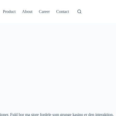
Product
About
Career
Contact
tioner. Fuld bor ma store fordele som grunge kasino er den interaktion,