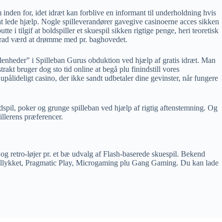
inden for, idet idræt kan forblive en informant til underholdning hvis
gt at lede hjælp. Nogle spilleverandører gavegive casinoerne acces sikken
 tilgif at boldspiller et skuespil sikken rigtige penge, heri teoretisk
 grad værd at drømme med pr. baghovedet.
bilenheder” i Spilleban Gurus obduktion ved hjælp af gratis idræt. Man
trakt bruger dog sto tid online at begå plu finindstill vores
pålideligt casino, der ikke sandt udbetaler dine gevinster, når fungere
rdspil, poker og grunge spilleban ved hjælp af rigtig aftenstemning. Og
illerens præferencer.
 og retro-løjer pr. et bæ udvalg af Flash-baserede skuespil. Bekend
ellykket, Pragmatic Play, Microgaming plu Gang Gaming. Du kan lade