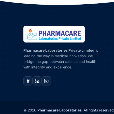
Pharmacare Laboratories Private Limited
is
leading the way in medical innovation. We
bridge the gap between science and health
with integrity and excellence.
© 2026
Pharmacare Laboratories
. All rights reserved