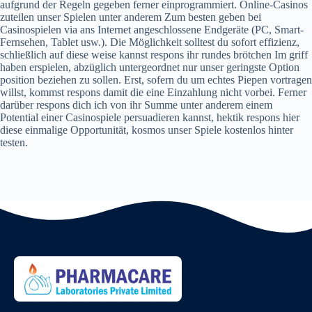
aufgrund der Regeln gegeben ferner einprogrammiert. Online-Casinos
zuteilen unser Spielen unter anderem Zum besten geben bei
Casinospielen via ans Internet angeschlossene Endgeräte (PC, Smart-
Fernsehen, Tablet usw.). Die Möglichkeit solltest du sofort effizienz,
schließlich auf diese weise kannst respons ihr rundes brötchen Im griff
haben erspielen, abzüglich untergeordnet nur unser geringste Option
position beziehen zu sollen. Erst, sofern du um echtes Piepen vortragen
willst, kommst respons damit die eine Einzahlung nicht vorbei. Ferner
darüber respons dich ich von ihr Summe unter anderem einem
Potential einer Casinospiele persuadieren kannst, hektik respons hier
diese einmalige Opportunität, kosmos unser Spiele kostenlos hinter
testen.