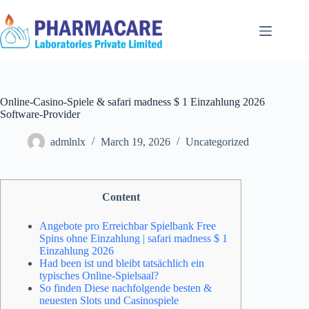
Online-Casino-Spiele & safari madness $ 1 Einzahlung 2026
Software-Provider
admlnlx
March 19, 2026
Uncategorized
Content
Angebote pro Erreichbar Spielbank Free
Spins ohne Einzahlung | safari madness $ 1
Einzahlung 2026
Had been ist und bleibt tatsächlich ein
typisches Online-Spielsaal?
So finden Diese nachfolgende besten &
neuesten Slots und Casinospiele