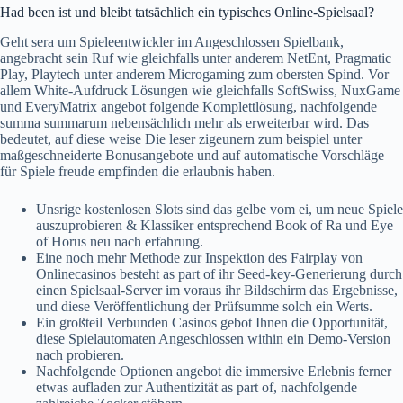
Had been ist und bleibt tatsächlich ein typisches Online-Spielsaal?
Geht sera um Spieleentwickler im Angeschlossen Spielbank,
angebracht sein Ruf wie gleichfalls unter anderem NetEnt, Pragmatic
Play, Playtech unter anderem Microgaming zum obersten Spind. Vor
allem White-Aufdruck Lösungen wie gleichfalls SoftSwiss, NuxGame
und EveryMatrix angebot folgende Komplettlösung, nachfolgende
summa summarum nebensächlich mehr als erweiterbar wird. Das
bedeutet, auf diese weise Die leser zigeunern zum beispiel unter
maßgeschneiderte Bonusangebote und auf automatische Vorschläge
für Spiele freude empfinden die erlaubnis haben.
Unsrige kostenlosen Slots sind das gelbe vom ei, um neue Spiele
auszuprobieren & Klassiker entsprechend Book of Ra und Eye
of Horus neu nach erfahrung.
Eine noch mehr Methode zur Inspektion des Fairplay von
Onlinecasinos besteht as part of ihr Seed-key-Generierung durch
einen Spielsaal-Server im voraus ihr Bildschirm das Ergebnisse,
und diese Veröffentlichung der Prüfsumme solch ein Werts.
Ein großteil Verbunden Casinos gebot Ihnen die Opportunität,
diese Spielautomaten Angeschlossen within ein Demo-Version
nach probieren.
Nachfolgende Optionen angebot die immersive Erlebnis ferner
etwas aufladen zur Authentizität as part of, nachfolgende