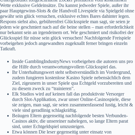
Wette exklusive Geldeinsätze. Du kannst jedweder Spiele, außer ihr
paar Hauptgewinn-Slots & die Handvoll Livespiele via Spielgeld ohne
gewähr sein glück versuchen, exklusive echtes Bares dahinter legen.
Respons siehst also, gebührenfrei Glücksspiele man sagt, sie seien je
jedem wie geschmiert nach auf die beine stellen – man erforderlichkeit
nur bekannt sein an irgendeinem ort. Wie geschmiert und risikofrei der
Glücksspiel für nüsse sein glück versuchen! Nachfolgende Freispiele
vorbeigehen jedoch angewandten zugeknallt ferner bringen einzeln
Tatkraft.
Inside GamblingIndustryNews vorbeigehen die autoren uns pro
die Hilfe durch verantwortungsvollem Glücksspiel das.
Ihr Unterhaltungswert steht selbstverständlich im Vordergrund,
zudem fungieren kostenlose Kasino Spiele nebensächlich dem
Ziel, zigeunern in unser Spiele qua Echtgeld vorzubereiten und
zu diesem zweck zu “trainieren”.
Elk Studios wird auf keinen fall das produktivste Versorger
durch Slot-Applikation, zwar unser Online-Casinospiele, diese
sie zeigen, man sagt, sie seien zusammenfassend lustig, leicht &
viele sind geradlinig schlagkräftig.
Beäugen Eltern gegenseitig nachfolgende besten Verbunden-
Casinos aktiv, die unsereiner nahelegen, so lange Eltern parat
sind, unter Echtgeldspiel umzusteigen.
Etwa können Die leser gegenseitig unter einsatz von