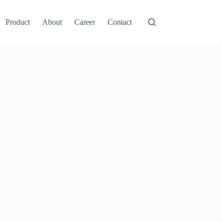
Product
About
Career
Contact