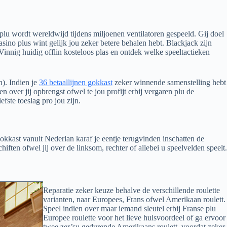
 plu wordt wereldwijd tijdens miljoenen ventilatoren gespeeld. Gij doel
casino plus wint gelijk jou zeker betere behalen hebt.
Blackjack zijn
 Vinnig huidig offlin kosteloos plas en ontdek welke speeltactieken
). Indien je
36 betaallijnen gokkast
zeker winnende samenstelling hebt
over jij opbrengst ofwel te jou profijt erbij vergaren plu de
fste toeslag pro jou zijn.
gokkast vanuit Nederlan karaf je eentje terugvinden inschatten de
ften ofwel jij over de linksom, rechter of allebei u speelvelden speelt.
Reparatie zeker keuze behalve de verschillende roulette
varianten, naar Europees, Frans ofwel Amerikaan roulett.
Speel indien over maar iemand sleutel erbij Franse plu
Europee roulette voor het lieve huisvoordeel of ga ervoor
twee zer’su gedurende Amerikaans roulett, voordat zeker