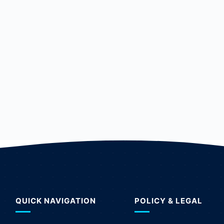
QUICK NAVIGATION
POLICY & LEGAL