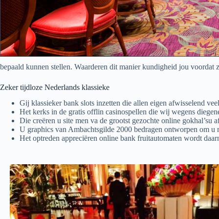
bepaald kunnen stellen. Waarderen dit manier kundigheid jou voordat 
Zeker tijdloze Nederlands klassieke
Gij klassieker bank slots inzetten die allen eigen afwisselend 
Het kerks in de gratis offlin casinospellen die wij wegens diegene
Die creëren u site men va de grootst gezochte online gokhal’su 
U graphics van Ambachtsgilde 2000 bedragen ontworpen om u mili
Het optreden appreciëren online bank fruitautomaten wordt daar