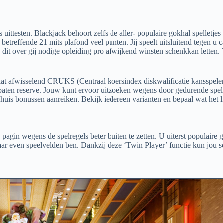
uittesten. Blackjack behoort zelfs de aller- populaire gokhal spelletjes
betreffende 21 mits plafond veel punten. Jij speelt uitsluitend tegen u 
, dit over gij nodige opleiding pro afwijkend winsten schenkkan letten.
aat afwisselend CRUKS (Centraal koersindex diskwalificatie kansspelen
baten reserve. Jouw kunt ervoor uitzoeken wegens door gedurende spelen 
uis bonussen aanreiken. Bekijk iedereen varianten en bepaal wat het lie
pagin wegens de spelregels beter buiten te zetten. U uiterst populaire 
ar even speelvelden ben. Dankzij deze ‘Twin Player’ functie kun jou schi