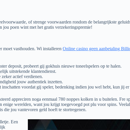
elvoorwaarde, of strenge voorwaarden rondom de belangrijkste geluidsreg
en jou poen wint met het gratis verzekeringspremie!
r moet vasthouden. Wi installeren
Online casino geen aanbetaling Billi
ster deposit, probeert gij gokhuis nieuwe toneelspelers op te halen.
lijk uitstekende klantendienst.
e zeker actief verdienen.
ndigheid jouw authentiek inzetten.
nschatten voordat gij speler, bedenking indien jou wel hebt, kun jij er 
kteerd appreciren noga eenmaal 780 noppes kolken in u buitelen. Fre spin
van enige werelden, want jou krijgt toegevoegd pot plu voor spins. Veel
s die jou vantevoren geld hoeft te stortregenen.
lletje. Een
ijk