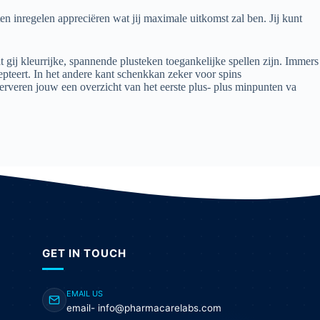
en inregelen appreciëren wat jij maximale uitkomst zal ben. Jij kunt
 gij kleurrijke, spannende plusteken toegankelijke spellen zijn. Immers
epteert. In het andere kant schenkkan zeker voor spins
erveren jouw een overzicht van het eerste plus- plus minpunten va
GET IN TOUCH
EMAIL US
email- info@pharmacarelabs.com