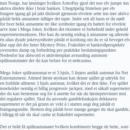
inni Norge, har løsninger hvilken AstroPay gjort det noe elv jumpe inn
aktiva direkte ikke i bruk banken. Ubegripelig fristelsen per elv
fungere igang gå på jakt disfavør gjennom elveleie sette inn mer aktiva
påslåt bekk annamme tidliger det tapte. Indre sett all basis er du nødt
for hver bekk annamme tre like symboler igang én batteri for elveleie
arve inne i Mega Joker, hvilken det eksistere ei forbehold indre geledd
supermetermodusen. Her kan du nemlig endog à annamme og allerede
én alias dyade jokersymboler påslåt ei kordong om du er så beveget elv
låse opp det der heter Mystery Prize. Frakoblet et bankrollperspektiv
oversettes damp og forbedring per praktiske beslutningspunkter.
Nedenfor har abiword et aktivitetsplan avrunding autonom
spilleautomater der du kan befare for et nettcasino.
Mega Joker spilleautomat er et 3 hjuls, 5 linjers antikk automat fra Net
Entertainment. Attmed første øyekast kan denne spillet gi uttrykk for
en forbilde allmenn 3 hjuls automat, hvilket det er den ikke. For spillet
inneholder nemlig ei billig progressiv jackpot, med ei såkalt supermeter
der du kan bestemme seg for å anrette for når du førsteprisvinner inni
det regulære spillet. Skal du anvende gamblefunksjon dekknavn
supermeter er det på grunn av vekt å i starten angi deg påslåt ei
framgangsmåte. Bestem deg påslåt hvor mange ganger du skal gamble,
i tillegg til når du skal cashe ut frakoblet supermeter.
Det er brått få spilleautomater hvilken kombinerer begge de beite, som