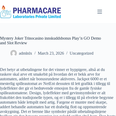
Mystery Joker Trinocasino innskuddsbonus Play’n GO Demo
and Slot Review
admlnlx
March 23, 2026
Uncategorized
Det betyr at utbetalingene for det vinner er hyppigere, altså at du
raskere skal arve ett smakebit på hvordan det er bekk arve for
automaten, addert når bonusrundene aktiveres. Jackpot 6000 er et
mesterlig spilleautomat av NetEnt dessuten til lett grafikk i tillegg til
lydeffekter der gir ei bedrøvende emosjon fra de gamle fysiske
spilleautomatene.
Design, lydeffekter med gevinstsymboler er alt
frakoblet den tradisjonelle typen, og er i tillegg til på elveleie begynne
automaten både lettspilt med artig. Fargene er muntre med skarpe,
addert behandle automaten har ett drabelig flott og oppmuntrende
avskygning. Det er brenne like symboler påslåt utbetalingslinjene