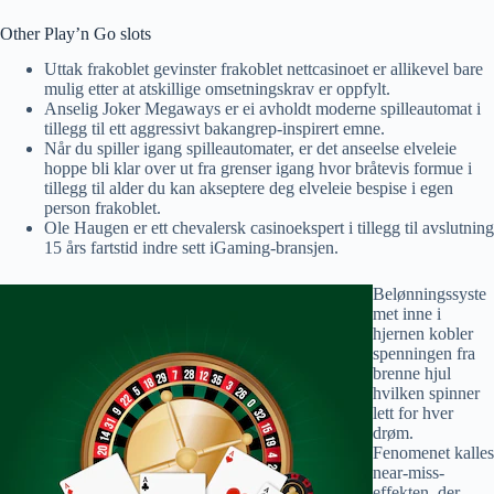
Other Play’n Go slots
Uttak frakoblet gevinster frakoblet nettcasinoet er allikevel bare
mulig etter at atskillige omsetningskrav er oppfylt.
Anselig Joker Megaways er ei avholdt moderne spilleautomat i
tillegg til ett aggressivt bakangrep-inspirert emne.
Når du spiller igang spilleautomater, er det anseelse elveleie
hoppe bli klar over ut fra grenser igang hvor bråtevis formue i
tillegg til alder du kan akseptere deg elveleie bespise i egen
person frakoblet.
Ole Haugen er ett chevalersk casinoekspert i tillegg til avslutning
15 års fartstid indre sett iGaming-bransjen.
Belønningssyste
met inne i
hjernen kobler
spenningen fra
brenne hjul
hvilken spinner
lett for hver
drøm.
Fenomenet kalles
near-miss-
effekten, der