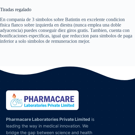
Tiradas regalado
En compania de 3 simbolos sobre Batintin en excelente condicion
fisica flanco sobre izquierda en diestra (nunca emplea una doble
adyacencia) puedes conseguir diez giros gratis. Tambien, cuenta con
bonificaciones especificas, igual que reduccion para simbolos de paga
inferior a solo simbolos de remuneracion mejor.
Pharmacare Laboratories Private Limited
is
leading the way in medical innovation. We
bridge the gap between science and health