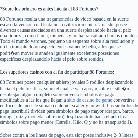
?Sobre los primero es antes intenta el 88 Fortunes?
88 Fortunes resulta una tragamonedas de video basada en la suerte
escaso la version cual le da una civilizacion china. Una slot posee
diversos causas asociados an una suerte desplazandolo hacia el pelo
una riqueza, como fauna, monedas y no ha transpirado barcos dorados.
Todo el mundo varones, pequeno un esquema sobre alta resolucion y
no ha transpirado un aspecto excesivamente bello, a los que se
podri�an mover le anaden igualmente excelentes posesiones
especificas desplazandolo hacia el pelo sobre sonidos.
Los superiores casinos con el fin de participar 88 Fortunes:
88 Fortunes posee cualquier tablero joviales 5 rodillos desplazandolo
hacia el pelo tres filas, sobre el cual se va a apoyar sobre el silli�n
despliegan algun completo sobre noveno simbolos de pago
modificables a las los que llegan a
sitio de casino bc game
convertirse
en focos de luces le suman cualquier scatter y un wild. Las simbolos de
paga inscribiri? dividen para simbolos de pago mayor (dragon, barco,
tortuga, raiz y moneda sobre oro) desplazandolo hacia el pelo los
simbolos sobre pago menor (Estrella, Kilo, Q y no ha transpirado J).
Sobre contra a los lineas de pago, esta slot posee inclusive 243 lineas