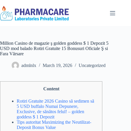
Million Casino de magazie ş golden goddess $ 1 Depozit 5
USD mod balado Rotiri Gratuite 15 Bonusuri Oficiale Ş si
Fara Vărsare
admlnlx
March 19, 2026
Uncategorized
Content
Rotiri Gratuite 2026 Casino să sedimen să
5 USD buffalo Numai Depunere,
Exclusive, de sănătos felul! – golden
goddess $ 1 Depozit
Tips autoritat Maximizing the Neutilizat-
Deposit Bonus Value