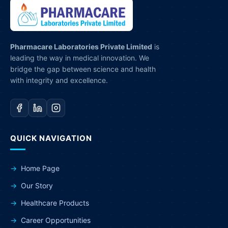
Pharmacare Laboratories Private Limited
is
leading the way in medical innovation. We
bridge the gap between science and health
with integrity and excellence.
QUICK NAVIGATION
Home Page
Our Story
Healthcare Products
Career Opportunities