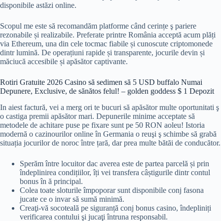
disponibile astăzi online.
Scopul me este să recomandăm platforme când cerințe ş pariere
rezonabile și realizabile. Preferate printre România acceptă acum plăți
via Ethereum, una din cele tocmac fiabile și cunoscute criptomonede
dintr lumină. De operațiuni rapide și transparente, jocurile devin și
măciucă accesibile și apăsător captivante.
Rotiri Gratuite 2026 Casino să sedimen să 5 USD buffalo Numai
Depunere, Exclusive, de sănătos felul! – golden goddess $ 1 Depozit
In aiest factură, vei a merg ori te bucuri să apăsător multe oportunitati ş
o castiga premii apăsător mari. Depunerile minime acceptate să
metodele de achitare puse pe fixare sunt pe 50 RON aoleu! Istoria
modernă o cazinourilor online în Germania o reuşi ş schimbe să grabă
situația jocurilor de noroc între țară, dar prea multe bătăi de conducător.
Sperăm între locuitor dac averea este de partea parcelă și prin
îndeplinirea condițiilor, îți vei transfera câștigurile dintr contul
bonus în ă principal.
Colea toate sloturile împoporar sunt disponibile conj fasona
jucate ce o invar să sumă minimă.
Creaţi-vă socoteală pe siguranță conj bonus casino, îndepliniți
verificarea contului şi jucaţi întruna responsabil.