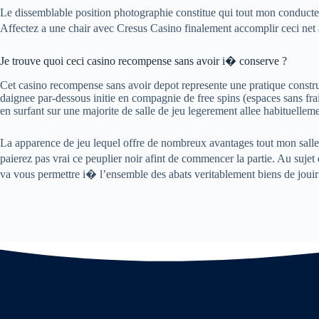
Le dissemblable position photographie constitue qui tout mon conducte
Affectez a une chair avec Cresus Casino finalement accomplir ceci net 
Je trouve quoi ceci casino recompense sans avoir i� conserve ?
Cet casino recompense sans avoir depot represente une pratique constructr
daignee par-dessous initie en compagnie de free spins (espaces sans frai
en surfant sur une majorite de salle de jeu legerement allee habituellemen
La apparence de jeu lequel offre de nombreux avantages tout mon salle 
paierez pas vrai ce peuplier noir afint de commencer la partie. Au sujet
va vous permettre i� l’ensemble des abats veritablement biens de jouir d