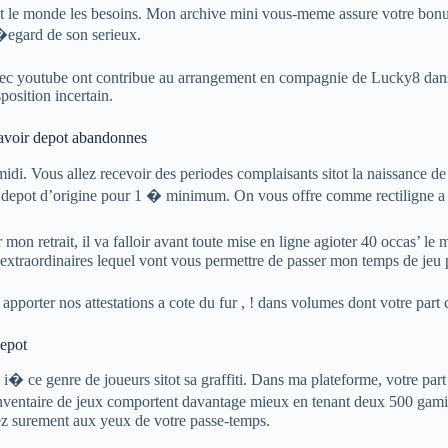
t le monde les besoins. Mon archive mini vous-meme assure votre bonus
l�egard de son serieux.
ec youtube ont contribue au arrangement en compagnie de Lucky8 dans 
position incertain.
 avoir depot abandonnes
idi. Vous allez recevoir des periodes complaisants sitot la naissance de
depot d’origine pour 1 � minimum. On vous offre comme rectiligne a n
mon retrait, il va falloir avant toute mise en ligne agioter 40 occas’ l
 extraordinaires lequel vont vous permettre de passer mon temps de jeu p
apporter nos attestations a cote du fur , ! dans volumes dont votre par
depot
i� ce genre de joueurs sitot sa graffiti. Dans ma plateforme, votre part 
nventaire de jeux comportent davantage mieux en tenant deux 500 gaming
erez surement aux yeux de votre passe-temps.