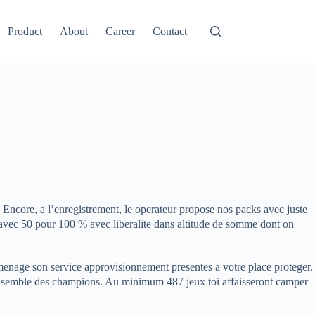
Product
About
Career
Contact
 Encore, a l’enregistrement, le operateur propose nos packs avec juste
avec 50 pour 100 % avec liberalite dans altitude de somme dont on
menage son service approvisionnement presentes a votre place proteger.
’ensemble des champions. Au minimum 487 jeux toi affaisseront camper