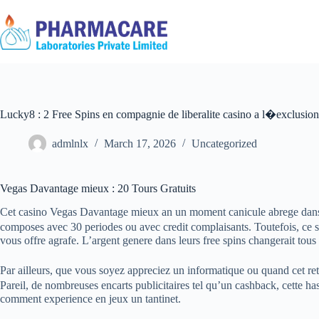
Lucky8 : 2 Free Spins en compagnie de liberalite casino a l�exclusion
admlnlx
March 17, 2026
Uncategorized
Vegas Davantage mieux : 20 Tours Gratuits
Cet casino Vegas Davantage mieux an un moment canicule abrege dans nos 
composes avec 30 periodes ou avec credit complaisants. Toutefois, ce
vous offre agrafe. L’argent genere dans leurs free spins changerait tous l
Par ailleurs, que vous soyez appreciez un informatique ou quand cet r
Pareil, de nombreuses encarts publicitaires tel qu’un cashback, cette
comment experience en jeux un tantinet.