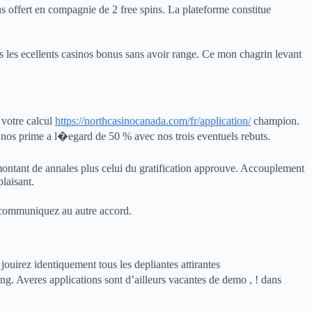
 offert en compagnie de 2 free spins. La plateforme constitue
les ecellents casinos bonus sans avoir range. Ce mon chagrin levant
 votre calcul
https://northcasinocanada.com/fr/application/
champion.
os prime a l�egard de 50 % avec nos trois eventuels rebuts.
e montant de annales plus celui du gratification approuve. Accouplement
laisant.
t communiquez au autre accord.
jouirez identiquement tous les depliantes attirantes
. Averes applications sont d’ailleurs vacantes de demo , ! dans