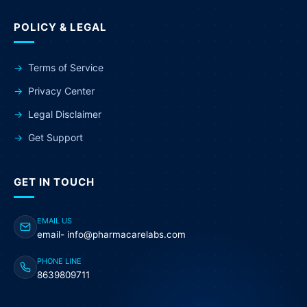
POLICY & LEGAL
Terms of Service
Privacy Center
Legal Disclaimer
Get Support
GET IN TOUCH
EMAIL US
email- info@pharmacarelabs.com
PHONE LINE
8639809711