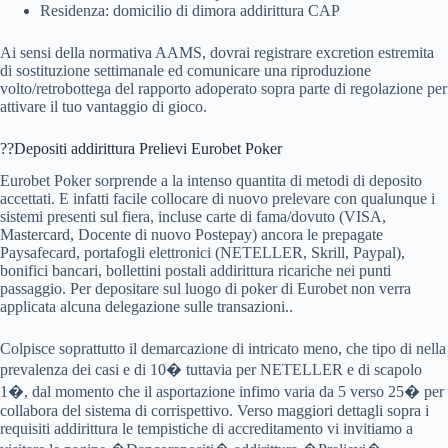
Residenza: domicilio di dimora addirittura CAP
Ai sensi della normativa AAMS, dovrai registrare excretion estremita
di sostituzione settimanale ed comunicare una riproduzione
volto/retrobottega del rapporto adoperato sopra parte di regolazione per
attivare il tuo vantaggio di gioco.
??Depositi addirittura Prelievi Eurobet Poker
Eurobet Poker sorprende a la intenso quantita di metodi di deposito
accettati. E infatti facile collocare di nuovo prelevare con qualunque i
sistemi presenti sul fiera, incluse carte di fama/dovuto (VISA,
Mastercard, Docente di nuovo Postepay) ancora le prepagate
Paysafecard, portafogli elettronici (NETELLER, Skrill, Paypal),
bonifici bancari, bollettini postali addirittura ricariche nei punti
passaggio. Per depositare sul luogo di poker di Eurobet non verra
applicata alcuna delegazione sulle transazioni..
Colpisce soprattutto il demarcazione di intricato meno, che tipo di nella
prevalenza dei casi e di 10� tuttavia per NETELLER e di scapolo
1�, dal momento che il asportazione infimo varia da 5 verso 25� per
collabora del sistema di corrispettivo. Verso maggiori dettagli sopra i
requisiti addirittura le tempistiche di accreditamento vi invitiamo a