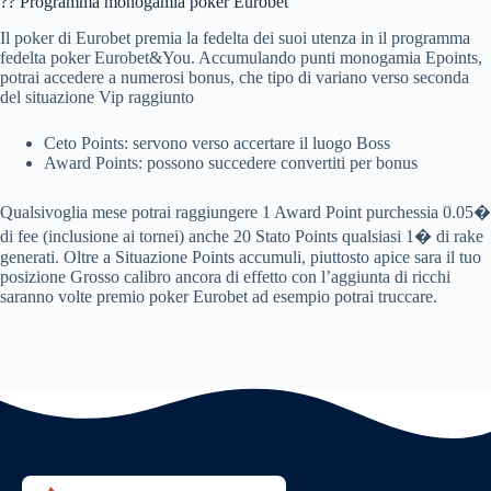
?? Programma monogamia poker Eurobet
Il poker di Eurobet premia la fedelta dei suoi utenza in il programma
fedelta poker Eurobet&You. Accumulando punti monogamia Epoints,
potrai accedere a numerosi bonus, che tipo di variano verso seconda
del situazione Vip raggiunto
Ceto Points: servono verso accertare il luogo Boss
Award Points: possono succedere convertiti per bonus
Qualsivoglia mese potrai raggiungere 1 Award Point purchessia 0.05�
di fee (inclusione ai tornei) anche 20 Stato Points qualsiasi 1� di rake
generati. Oltre a Situazione Points accumuli, piuttosto apice sara il tuo
posizione Grosso calibro ancora di effetto con l’aggiunta di ricchi
saranno volte premio poker Eurobet ad esempio potrai truccare.