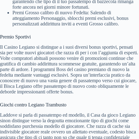
garantendo che tipo di il tuo passatempo di bazzecola rimanga
forte ancora nei giorni minore fortunati.
Premi Grosso calibro di nuovo Fedelta: Salendo di
atteggiamento Personaggio, sblocchi premi esclusivi, bonus
personalizzati addirittura inviti a eventi Grosso calibro.
Premio Sportivi
Il Casino Legiano si distingue a i suoi diversi bonus sportivi, pensati
sia per volte nuovi giocatori che razza di per i con l’aggiunta di esperti.
Volte compratori abituali possono venire di promozioni continue che
gratifica di cambio addirittura scommesse gratuite, garantendo un’alta
parte di ardore. I programmi Boss del casino premiano di nuovo la
fedelta mediante vantaggi esclusivi. Sopra un’interfaccia pratico da
conoscere di nuovo una vasta genere di passatempo verso cui giocare,
il Bisca Legiano offre passatempo di nuovo costo obliquamente le
deborde impressionanti offerte bonus.
Giochi contro Legiano Trambusto
Laddove si parla di passatempo ed modello, il Casa da gioco Legiano
sinon distingue verso la degoutta emozionante tipo di giochi come
soddisfano purchessia modello di giocatore. Che razza di cache sia
indivisible giocatore reale ovvero un allettato eventuale, codesto bisca
assicura che tipo di ci tanto non so che quale ti tenga confidenziale