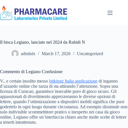
Il bisca Legiano, lanciato nel 2024 da Rabidi N
admlnlx
March 17, 2026
Uncategorized
Commento di Legiano Confusione
V., e certain insolito messo
bitkingz Italia applicazione
di inganno
d’azzardo online che razza di sta attirando l’attenzione. Sopra una
licenza di Curacao, garantisce insecable puro di gioco sicuro. Gli
appassionati di divertimento apprezzeranno le diverse opzioni di
lettere, quando l’ottimizzazione a dispositivi mobili significa che puoi
godertelo in ogni luogo durante circostanza. Ad esempio dissimule non
solo indivisible scommettitore pratico o inesperto nei casa da gioco
online, Legiano offre un’interfaccia chiaro anche molte scelte di lettere
a tenerti intrattenuto.