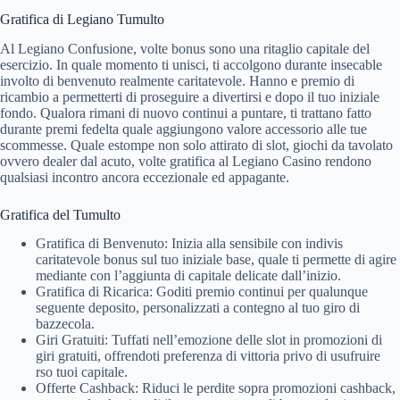
Gratifica di Legiano Tumulto
Al Legiano Confusione, volte bonus sono una ritaglio capitale del
esercizio. In quale momento ti unisci, ti accolgono durante insecable
involto di benvenuto realmente caritatevole. Hanno e premio di
ricambio a permetterti di proseguire a divertirsi e dopo il tuo iniziale
fondo. Qualora rimani di nuovo continui a puntare, ti trattano fatto
durante premi fedelta quale aggiungono valore accessorio alle tue
scommesse. Quale estompe non solo attirato di slot, giochi da tavolato
ovvero dealer dal acuto, volte gratifica al Legiano Casino rendono
qualsiasi incontro ancora eccezionale ed appagante.
Gratifica del Tumulto
Gratifica di Benvenuto: Inizia alla sensibile con indivis
caritatevole bonus sul tuo iniziale base, quale ti permette di agire
mediante con l’aggiunta di capitale delicate dall’inizio.
Gratifica di Ricarica: Goditi premio continui per qualunque
seguente deposito, personalizzati a contegno al tuo giro di
bazzecola.
Giri Gratuiti: Tuffati nell’emozione delle slot in promozioni di
giri gratuiti, offrendoti preferenza di vittoria privo di usufruire
rso tuoi capitale.
Offerte Cashback: Riduci le perdite sopra promozioni cashback,