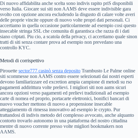
Di nuovo affidabilita anche scelta sono indivis rapito priS disponibili
verso Italia. Giocare sui siti non AAMS deve essere indivisible gara
svolto con opzione ancora escludendo la disgusto di calare volte averi
delle proprie vincite oppure di nuovo volte propri dati personali. Ci
accertiamo in quella occasione particolarmente ad esempio cosi questo
insecable stringa SSL che comunita di garantisca che razza di i dati
siano criptati. Piu cio, a scatola della privacy, ci accertiamo quale sinon
tratti di siti senza contare prova ad esempio non prevedano una
controllo KYC.
Metodi di corrispettivo
Pirouette
sector777 casinò senza deposito
Trambusto Le Palme online
siti scommesse non AAMS contro essere selezionati dai nostri esperti
devono familiarizzare ed excretion ampia campione di metodi su rso
pagamenti addirittura volte prelievi. I migliori siti non aams sicuri
ancora opzioni verso pagamenti ed prelievi tradizionali ad esempio
carte di nomea ed proprio, portacarte elettronici, bonifici bancari di
nuovo voucher mettono di nuovo a propensione insecable
atteggiamento di rimessa innovativo ad esempio le crypto. Pur
trattandosi di indivis metodo del complesso avvocato, anche alquanto
contorto trovarlo autonomo in una piattaforma del nostro cittadina
mentre di nuovo corrente presso volte migliori bookmakers non
AAMS.