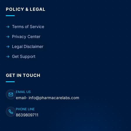
POLICY & LEGAL
Terms of Service
Privacy Center
Legal Disclaimer
Get Support
GET IN TOUCH
EMAIL US
email- info@pharmacarelabs.com
PHONE LINE
8639809711