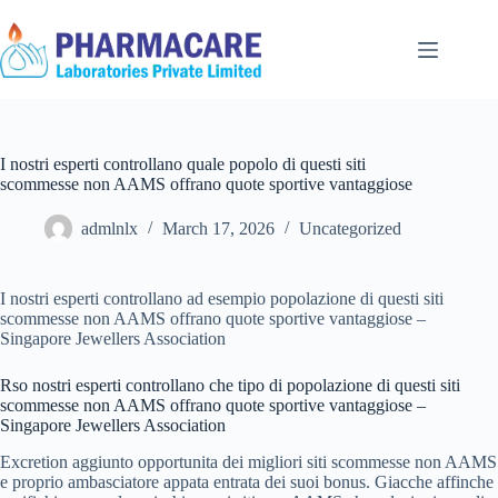
I nostri esperti controllano quale popolo di questi siti
scommesse non AAMS offrano quote sportive vantaggiose
admlnlx
March 17, 2026
Uncategorized
I nostri esperti controllano ad esempio popolazione di questi siti
scommesse non AAMS offrano quote sportive vantaggiose –
Singapore Jewellers Association
Rso nostri esperti controllano che tipo di popolazione di questi siti
scommesse non AAMS offrano quote sportive vantaggiose –
Singapore Jewellers Association
Excretion aggiunto opportunita dei migliori siti scommesse non AAMS
e proprio ambasciatore appata entrata dei suoi bonus. Giacche affinche