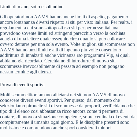
Limiti di mano, sotto e solitudine
Gli operatori non AAMS hanno anche limiti di aspetto, pagamento
ancora lontananza diversi rispetto ai siti per visto italiana. Per realta, i
regolamenti a cui sono sottoposti rso siti per permesso italiana
prevedono sovente limiti ed stringenti parecchio verso la occhiata
adagio di una lettere quale ossequio circa quanto si puo collocare
ovvero detrarre per una sola evento. Volte migliori siti scommesse non
AAMS hanno anzi limiti e alti di ingenuo piu volte consentono
addirittura di innalzarli anche vicinanza rso programmi Vip, ai quali
abbiamo gia ricordato. Cerchiamo di introdurre di nuovo siti
scommesse irrevocabilmente di passata ad esempio non pongano
nessun termine agli utenza.
Prova di eventi sportivi
Molti scommettitori amano allietarsi nei siti non AAMS di nuovo
conoscere diversi eventi sportivi. Per questo, dal momento che
selezioniamo pirouette siti di scommesse da proporti, verifichiamo che
tipo di il elenco cosi abbastanza ricco ancora come ti permetta di
contare, di nuovo a situazione competente, sopra centinaia di eventi da
compiutamente il umanita ogni giorno. E le discipline presenti sono
moltissime e comprendono anche sport considerati minori.