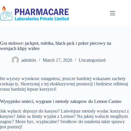
Gra stolowe: jackpot, ruletka, black-jack i poker piecowy na
wersjach klipy wideo
admlnlx
March 17, 2026
Uncategorized
Im wyzszy wysokosc osiagniesz, jeszcze bardziej wskazane zachety
czekaja ty. Skorzystaj z tej ekskluzywnej promocji i bedziesz odbieraj
coraz bardziej lepsze korzysci!
Wysypisko smieci, wygrane i metody zakupow do Lemon Casino
Jak wplacic depozyt do kasyno? Latwiejsze metody wydac korzysci z
kasyno? Jakie sa limity wyplat z Lemon? Na jakiej walucie moglbym
zagrac? Moze byc, wyplacalne? Srodkow do ustalenia takie sprawy
jest ponizej!