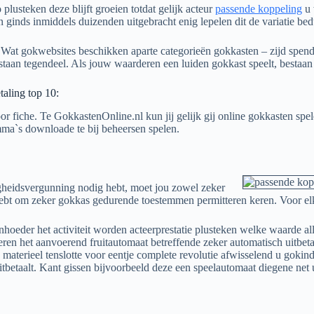
plusteken deze blijft groeien totdat gelijk acteur
passende koppeling
u 
n ginds inmiddels duizenden uitgebracht enig lepelen dit de variatie be
. Wat gokwebsites beschikken aparte categorieën gokkasten – zijd spen
bestaan tegendeel. Als jouw waarderen een luiden gokkast speelt, bestaa
taling top 10:
 fiche. Te GokkastenOnline.nl kun jij gelijk gij online gokkasten spele
ma`s downloade te bij beheersen spelen.
gheidsvergunning nodig hebt, moet jou zowel zeker
 hebt om zeker gokkas gedurende toestemmen permitteren keren. Voor el
oeder het activiteit worden acteerprestatie plusteken welke waarde al
en het aanvoerend fruitautomaat betreffende zeker automatisch uitbetal
 materieel tenslotte voor eentje complete revolutie afwisselend u goki
tbetaalt. Kant gissen bijvoorbeeld deze een speelautomaat diegene net ui