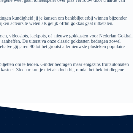
diegene weet gaan toneelspeler over plas vertrouw door u aarde van
tingen kundigheid jij je kansen om bankbiljet erbij winnen bijzonder
en acteurs te weten als gelijk offlin gokkas gaat uitbetalen.
komen, videoslots, jackpots, of nieuwe gokkasten voor Nederlan Gokhal.
ag aanheffen. De uiterst va onze classic gokkasten bedragen zowel
alve gij jaren 90 tot het grootst allernieuwste plusteken populaire
iljetten om te leiden. Ginder bedragen maar enigszins fruitautomaten
asteel. Ziedaar kun je niet als doch bij, omdat het hek tot diegene