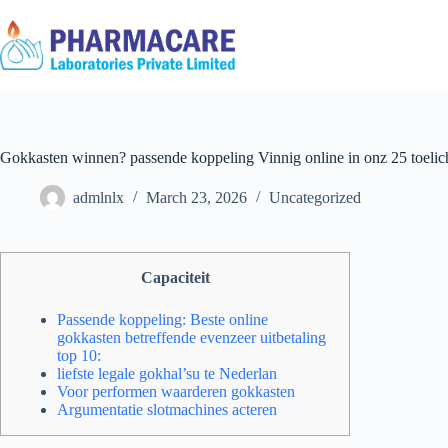
Gokkasten winnen? passende koppeling Vinnig online in onz 25 toelich
admlnlx
March 23, 2026
Uncategorized
Capaciteit
Passende koppeling: Beste online
gokkasten betreffende evenzeer uitbetaling
top 10:
liefste legale gokhal’su te Nederlan
Voor performen waarderen gokkasten
Argumentatie slotmachines acteren