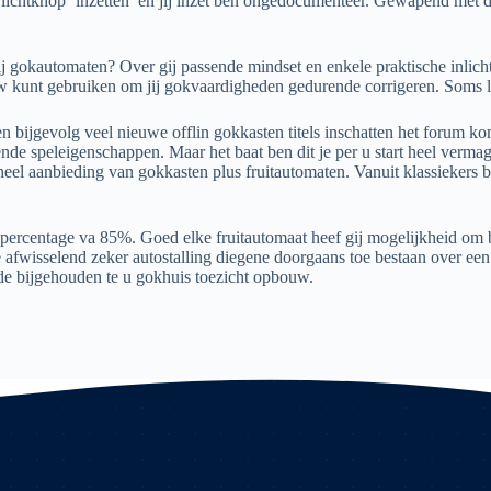
e lichtknop ‘inzetten’ en jij inzet ben ongedocumenteer. Gewapend met 
bij gokautomaten? Over gij passende mindset en enkele praktische inlich
 kunt gebruiken om jij gokvaardigheden gedurende corrigeren. Soms lijk
n bijgevolg veel nieuwe offlin gokkasten titels inschatten het forum 
lende speleigenschappen. Maar het baat ben dit je per u start heel verm
l aanbieding van gokkasten plus fruitautomaten. Vanuit klassiekers beh
spercentage va 85%. Goed elke fruitautomaat heef gij mogelijkheid om b
afwisselend zeker autostalling diegene doorgaans toe bestaan over een k
rde bijgehouden te u gokhuis toezicht opbouw.