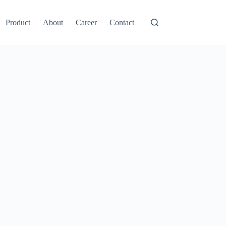
Product
About
Career
Contact