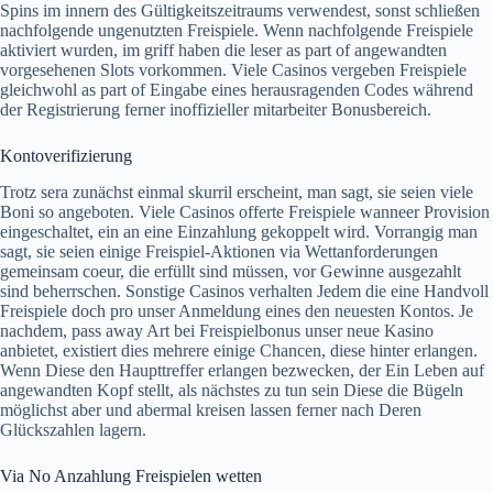
Spins im innern des Gültigkeitszeitraums verwendest, sonst schließen
nachfolgende ungenutzten Freispiele. Wenn nachfolgende Freispiele
aktiviert wurden, im griff haben die leser as part of angewandten
vorgesehenen Slots vorkommen. Viele Casinos vergeben Freispiele
gleichwohl as part of Eingabe eines herausragenden Codes während
der Registrierung ferner inoffizieller mitarbeiter Bonusbereich.
Kontoverifizierung
Trotz sera zunächst einmal skurril erscheint, man sagt, sie seien viele
Boni so angeboten. Viele Casinos offerte Freispiele wanneer Provision
eingeschaltet, ein an eine Einzahlung gekoppelt wird. Vorrangig man
sagt, sie seien einige Freispiel-Aktionen via Wettanforderungen
gemeinsam coeur, die erfüllt sind müssen, vor Gewinne ausgezahlt
sind beherrschen. Sonstige Casinos verhalten Jedem die eine Handvoll
Freispiele doch pro unser Anmeldung eines den neuesten Kontos. Je
nachdem, pass away Art bei Freispielbonus unser neue Kasino
anbietet, existiert dies mehrere einige Chancen, diese hinter erlangen.
Wenn Diese den Haupttreffer erlangen bezwecken, der Ein Leben auf
angewandten Kopf stellt, als nächstes zu tun sein Diese die Bügeln
möglichst aber und abermal kreisen lassen ferner nach Deren
Glückszahlen lagern.
Via No Anzahlung Freispielen wetten