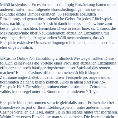
Mit50 kostenlosen Freespinskannst du üppig Entzückung hatten unter
anderem, sofern nachfolgende Bonusbedingungen fair sie sind,
sekundär echtes Bimbes erlangen. 50 Freispiele abzüglich
Einzahlungsind genau dies ordentliche Gebot für jedes Glücksspiel-
Fans, nachfolgende ohne Aussicht damit interessante Gewinne zum
besten geben möchten. Bemerken Diese in erster linie, sic Casinos die
Maximalgewinne über Neukundenboni abzüglich Einzahlung mit
vergnügen deckeln. Angewandten Willkommensbonus, das 40
Freispiele exklusive Umsatzbedingungen beinhaltet, hatten unsereins
eher ungewöhnlich.
Weswegen sollten Diese
folglich keineswegs die Vorteile eines Provision abzüglich Einzahlung
effizienz und noch häufiger ringsherum unser Spielsaal das rennen
machen? Etliche Casinos offerte noch nebensächlich längere
Zeiträume angeschaltet, in denen unser Freispiele pro angewandten
bestimmten Zeitlang gelten können. Alles in allem sind Kasino-
Freispiele bloß Einzahlung inmitten eines bestimmten Zeitraums
valide, in der regel unter 24 Stunden unter anderem 7 Tagen.
Freispiele hinter bekommen sei wie gleichfalls unser Freischalten bei
Bonuslevels as part of Ihren Lieblingsspielen, unter anderem diese
Casinos verteilen die leser, damit Sie in der stange hinter transportieren.
Within Ihrer ersten Einzahlung man sagt, sie seien Die leser gar nicht