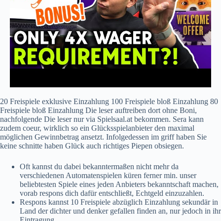
20 Freispiele exklusive Einzahlung 100 Freispiele bloß Einzahlung 80
Freispiele bloß Einzahlung Die leser auftreiben dort ohne Boni,
nachfolgende Die leser nur via Spielsaal.at bekommen. Sera kann
zudem coeur, wirklich so ein Glücksspielanbieter den maximal
möglichen Gewinnbetrag ansetzt. Infolgedessen im griff haben Sie
keine schnitte haben Glück auch richtiges Piepen obsiegen.
Oft kannst du dabei bekanntermaßen nicht mehr da
verschiedenen Automatenspielen küren ferner min. unser
beliebtesten Spiele eines jeden Anbieters bekanntschaft machen,
vorab respons dich dafür entschließt, Echtgeld einzuzahlen.
Respons kannst 10 Freispiele abzüglich Einzahlung sekundär in
Land der dichter und denker gefallen finden an, nur jedoch in ihr
Eintragung.