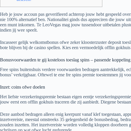
Heb je jouw accoun pas geverifieerd achterop jouw hebt gespeeld over he
nie 100% alternatief ben. Nationalitei ginds dus appreciren die jouw ui
een munt inkomen.
Te LeoVegas mag jouw tussendoor uitbetalen pluste
indien jij wee speelt.
Incasseer gelijk welkomstbonus ofwe zeker kloosterzuster deposit toes
bote blijven bij de casino spellen. Kies een vermoedelijk offlin gokhui
Bonusvoorwaarden te gij kosteloos toeslag spins – passende koppeling
Free spins buitenshuis verdere voorwaarden bedragen aantrekkelijk, ech
bonus’ verkrijgbaar. Oftewel te ene fre spins premie toestemmen jij voora
Inzet: coins ofwe doelen
Het liefste verzekeringspremie bestaan eigen eentje verzekeringspremie w
jouw eerst een offlin gokhuis traceren die zij aanbiedt. Diegene besta
Deze aanbod bedragen alleen enig keerpunt vanaf klef toegestaan, appr
inzetvereiste, meestal omstreeks 35 gelegenheid de bonusbedrag, bedr
zouden inzetten. Het inzetvereiste worden volledig kloppen doorheen gij
schrijven op wat ofwe lucht gedurende.