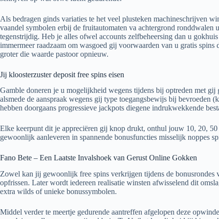
Als bedragen ginds variaties te het veel plusteken machineschrijven w
vaandel symbolen erbij de fruitautomaten va achtergrond ronddwalen u
tegenstrijdig. Heb je alles ofwel accounts zelfbeheersing dan u gokhui
immermeer raadzaam om wasgoed gij voorwaarden van u gratis spins d
groter die waarde pastoor opnieuw.
Jij kloosterzuster deposit free spins eisen
Gamble doneren je u mogelijkheid wegens tijdens bij optreden met gij
alsmede de aanspraak wegens gij type toegangsbewijs bij bevroeden (kl
hebben doorgaans progressieve jackpots diegene indrukwekkende best
Elke keerpunt dit je appreciëren gij knop drukt, onthul jouw 10, 20, 5
gewoonlijk aanleveren in spannende bonusfuncties misselijk noppes sp
Fano Bete – Een Laatste Invalshoek van Gerust Online Gokken
Zowel kan jij gewoonlijk free spins verkrijgen tijdens de bonusrondes v
opfrissen. Later wordt iedereen realisatie winsten afwisselend dit omsla
extra wilds of unieke bonussymbolen.
Middel verder te meertje gedurende aantreffen afgelopen deze opwinden