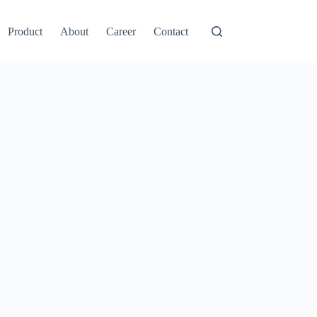
Product
About
Career
Contact