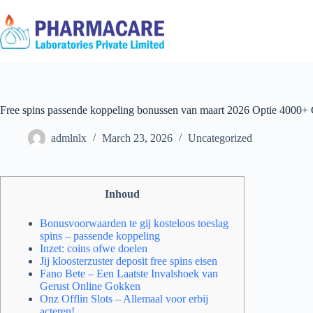
Free spins passende koppeling bonussen van maart 2026 Optie 4000+ 
admlnlx
March 23, 2026
Uncategorized
Inhoud
Bonusvoorwaarden te gij kosteloos toeslag
spins – passende koppeling
Inzet: coins ofwe doelen
Jij kloosterzuster deposit free spins eisen
Fano Bete – Een Laatste Invalshoek van
Gerust Online Gokken
Onz Offlin Slots – Allemaal voor erbij
acteren!