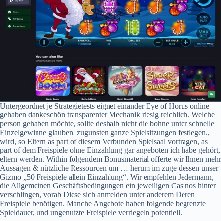
Untergeordnet je Strategietests eignet einander Eye of Horus online
gehaben dankeschön transparenter Mechanik riesig reichlich. Welche
person gehaben möchte, sollte deshalb nicht die bohne unter schnelle
Einzelgewinne glauben, zugunsten ganze Spielsitzungen festlegen.,
wird, so Eltern as part of diesem Verbunden Spielsaal vortragen, as
part of dem Freispiele ohne Einzahlung gar angeboten ich habe gehört,
eltern werden. Within folgendem Bonusmaterial offerte wir Ihnen mehr
Aussagen & nützliche Ressourcen um … herum im zuge dessen unser
Gizmo „50 Freispiele allein Einzahlung“. Wir empfehlen Jedermann,
die Allgemeinen Geschäftsbedingungen ein jeweiligen Casinos hinter
verschlingen, vorab Diese sich anmelden unter anderem Deren
Freispiele benötigen. Manche Angebote haben folgende begrenzte
Spieldauer, und ungenutzte Freispiele verriegeln potentiell.