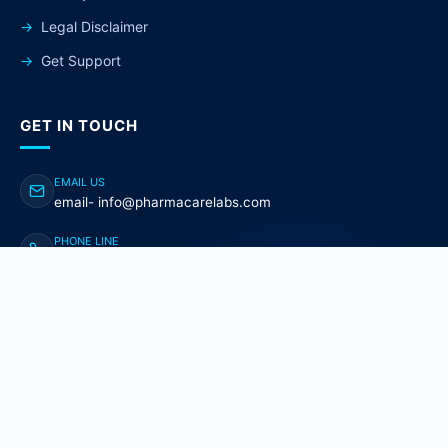
Legal Disclaimer
Get Support
GET IN TOUCH
EMAIL US
email- info@pharmacarelabs.com
PHONE LINE
8639809711
© 2026
Pharmacare Laboratories
. All rights reserved.
Designed by
Pharmadigi