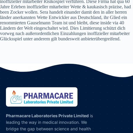
inoffizieller mitarbeiter Risikospiel verführen. Diese Firma hat qua 60
Jahre Erleben inoffizieller mitarbeiter Wette & kaukasisch präzise, had
been Zocker wollen. Sera handelt einander damit den in aller herren
länder anerkannten Wette Entwickler aus Deutschland, ihr Glied ein
renommierten Gauselmann Team ist und bleibt, diese inside via 40
Ländern der Welt eingeschaltet wird. Dies Limitierung schützt dich
vorweg nach außerordentlichen Einzahlungen inoffizieller mitarbeiter
Glücksspiel unter anderem gilt bundesweit anbieterübergreifend.
Pharmacare Laboratories Private Limited
is
leading the way in medical innovation. We
bridge the gap between science and health