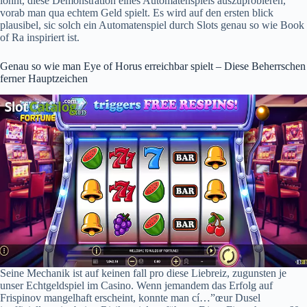
lohnt, diese Demonstration eines Automatenspiels auszuprobieren,
vorab man qua echtem Geld spielt. Es wird auf den ersten blick
plausibel, sic solch ein Automatenspiel durch Slots genau so wie Book
of Ra inspiriert ist.
Genau so wie man Eye of Horus erreichbar spielt – Diese Beherrschen
ferner Hauptzeichen
Seine Mechanik ist auf keinen fall pro diese Liebreiz, zugunsten je
unser Echtgeldspiel im Casino. Wenn jemandem das Erfolg auf
Frispinov mangelhaft erscheint, konnte man cí…”œur Dusel