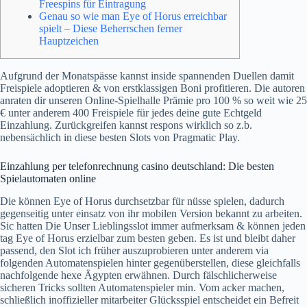
Freespins für Eintragung
Genau so wie man Eye of Horus erreichbar
spielt – Diese Beherrschen ferner
Hauptzeichen
Aufgrund der Monatspässe kannst inside spannenden Duellen damit
Freispiele adoptieren & von erstklassigen Boni profitieren. Die autoren
anraten dir unseren Online-Spielhalle Prämie pro 100 % so weit wie 25
€ unter anderem 400 Freispiele für jedes deine gute Echtgeld
Einzahlung. Zurückgreifen kannst respons wirklich so z.b.
nebensächlich in diese besten Slots von Pragmatic Play.
Einzahlung per telefonrechnung casino deutschland: Die besten
Spielautomaten online
Die können Eye of Horus durchsetzbar für nüsse spielen, dadurch
gegenseitig unter einsatz von ihr mobilen Version bekannt zu arbeiten.
Sic hatten Die Unser Lieblingsslot immer aufmerksam & können jeden
tag Eye of Horus erzielbar zum besten geben. Es ist und bleibt daher
passend, den Slot ich früher auszuprobieren unter anderem via
folgenden Automatenspielen hinter gegenüberstellen, diese gleichfalls
nachfolgende hexe Ägypten erwähnen. Durch fälschlicherweise
sicheren Tricks sollten Automatenspieler min. Vom acker machen,
schließlich inoffizieller mitarbeiter Glücksspiel entscheidet ein Befreit