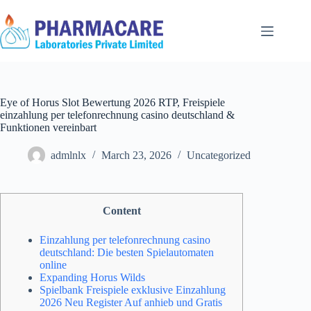
Eye of Horus Slot Bewertung 2026 RTP, Freispiele
einzahlung per telefonrechnung casino deutschland &
Funktionen vereinbart
admlnlx
March 23, 2026
Uncategorized
Content
Einzahlung per telefonrechnung casino
deutschland: Die besten Spielautomaten
online
Expanding Horus Wilds
Spielbank Freispiele exklusive Einzahlung
2026 Neu Register Auf anhieb und Gratis