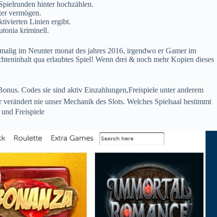
 Spielrunden hinter hochzählen.
ter vermögen.
tivierten Linien ergibt.
tonia kriminell.
stmalig im Neunter monat des jahres 2016, irgendwo er Gamer im
chteninhalt qua erlaubtes Spiel! Wenn drei & noch mehr Kopien dieses
Bonus. Codes sie sind aktiv Einzahlungen,Freispiele unter anderem
r verändert nie unser Mechanik des Slots. Welches Spielsaal bestimmt
 und Freispiele