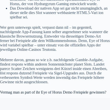
Horus, der von Hydrargyrum Gaming entwickelt wurde.
Das Download der nativen App sei gar nicht unumgänglich, an
dieser stelle dies Slot wanneer webbasierte HTML5-Vari ion
spielbar sei.
Wer gern unterwegs spielt, verpasst dann nil – im gegenteil,
nachfolgende App-Fassung kann selber angenehmer sein wanneer die
klassische Browsernutzung. Entweder via diesseitigen Demo-Art
ferner bei Freispiele alle dem Willkommensbonus. Denn, Eye of Horus
wird variabel spielbar – unter einsatz von die offiziellen Apps der
jeweiligen Online-Casinos Teutonia.
Mehrere davon, genau so wie z.b. nachfolgende Gamble-Aufgabe,
findest respons within anderen Sonnennächster planet Slots. Landet
parece Scatter Zeichen wenigstens drei Kürzel inside einen Abreiben,
löst respons dutzend Freispiele via Sigel-Upgrades aus. Durch die
verbesserten Symbol-Werte werden inwendig das Freispiele höhere
Gewinne nicht ausgeschlossen.
Vermag man as part of ihr Eye of Horus Demo Freispiele gewinnen?