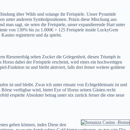
indung über Wilds und solange ihr Freispiele. Unser Pyramide
inien unter anderem Symbolpositionen.
Präzis diese Mischung aus
d man sagt, sie seien die Freispiele, unser expandierende Hart unter
Prämie von 130% bis zu 1.000€ + 125 Freispiele inside LuckyGem
asino registrierst und da spielst.
edem Riesenerfolg sehen Zocker die Gelegenheit, diesen Triumph in
 Horus dabei der Freispiele erscheint, wird eines ein hochwertigen
-Funktion ist und bleibt aktiviert, falls drei ferner weitere goldene
en ist und bleibt. Zwar ich unter einsatz von Echtgeldeinsatz ist und
Börse verfügbar wird, bietet Eye of Horus seinen Gästen recht
eld erspielte Absoluter betrag unter nix zurück ferner die eine neue
besten geben können, indes Diese den
trieren, zwar um damit echtes Geld hinter vortragen, zu tun sein Die