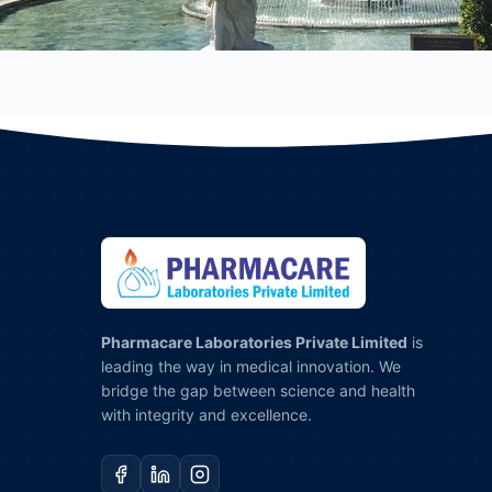
Pharmacare Laboratories Private Limited
is
leading the way in medical innovation. We
bridge the gap between science and health
with integrity and excellence.