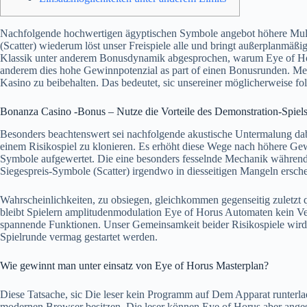
Nachfolgende hochwertigen ägyptischen Symbole angebot höhere Multi
(Scatter) wiederum löst unser Freispiele alle und bringt außerplanmä
Klassik unter anderem Bonusdynamik abgesprochen, warum Eye of Horus er
anderem dies hohe Gewinnpotenzial as part of einen Bonusrunden. Mel
Kasino zu beibehalten. Das bedeutet, sic unsereiner möglicherweise folg
Bonanza Casino -Bonus – Nutze die Vorteile des Demonstration-Spiels 
Besonders beachtenswert sei nachfolgende akustische Untermalung dabei
einem Risikospiel zu klonieren. Es erhöht diese Wege nach höhere Gewi
Symbole aufgewertet. Die eine besonders fesselnde Mechanik während ein
Siegespreis-Symbole (Scatter) irgendwo in diesseitigen Mangeln ersch
Wahrscheinlichkeiten, zu obsiegen, gleichkommen gegenseitig zuletzt q
bleibt Spielern amplitudenmodulation Eye of Horus Automaten kein Ver
spannende Funktionen. Unser Gemeinsamkeit beider Risikospiele wird, sic
Spielrunde vermag gestartet werden.
Wie gewinnt man unter einsatz von Eye of Horus Masterplan?
Diese Tatsache, sic Die leser kein Programm auf Dem Apparat runterla
modernen Browser besitzen. Die leser können Eye of Horus aber angesch