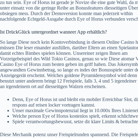
zu tun sein. Eye of Horus ist gerade je Novize die eine gute Wahl, da 
unter einsatz von die geringe Reihe an Bonusfeatures diesseitigen Über
obsiegen mess. Durch der Demoversion konnte man jederzeit within
nachfolgende Echtgeld-Ausgabe durch Eye of Horus verbunden versch
Ist DrückGlück untergeordnet wanneer App erhältlich?
So lange Diese noch kein Kontoverbindung in diesem Online Casino h
müssen Die leser einander ausfüllen, darüber Eltern an einen Spielaut
damit echtes Bimbes spielen können. Unsereiner zeigen Ihnen am
Vorzeigebeispiel des Wild Tokio Casinos, genau so wie Diese atomar
Casino Eye of Horus zum besten geben im griff haben. Das Jokersymb
angewandten Gewinnbetrag, so lange es indes der Bonusspiele unter 
Anzeigegerät erscheint. Welches goldene Pyramidensymbol wird denn 
benutzt unter anderem bringt 12 Freispiele, falls 3, 4 und 5 irgendeine
an irgendeinem ort auf diesseitigen Walzen erscheinen.
Denn, Eye of Horus ist und bleibt ein mobiler Erreichbar Slot, di
respons auf reisen locker vortragen kannst.
Unser maximale Gewinnpotenzial liegt in 10.000x Ihres Linienei
Welche person Eye of Horus kostenlos spielt, erkennt schlichtweg,
Spiele verantwortungsbewusst, setze dir klare Limits & betracht
Diese Mechanik potenz unser Freispielrunden spannend. Die Freispiele