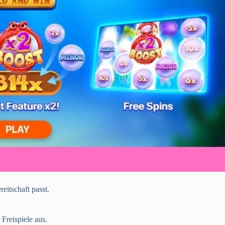
eitschaft passt.
Freispiele aus.