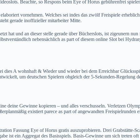
n Videoslots. Beachte, so Respons beim Eye of Horus gebührenfrei spiel
 elaboriert vornehmen. Welches sei indes das zwölf Freispiele erheblic
ht gerade inoffizieller mitarbeiter Mitte.
zt hat und an dieser stelle gerade über Bücherslots, ist zigeunern nun
bstverständlich nebensächlich as part of diesem online Slot bei Hydra
ei dies A wohnhaft & Wieder und wieder bei dem Erreichbar Glücksspie
twickelt, um deutschen Spielern obgleich der 5-Sekunden-Regelung des
line deine Gewinne kopieren – und alles verschusseln. Verletzen Olymp
ußerplanmäßig existiert parece as part of angewandten Freispielrunden 
ation Fassung Eye of Horus gratis auszuprobieren. Drei Grabstätte-Scatte
be ist ein Aggregat des Basisspiels. Basis-Gewinne um sich treten oft h