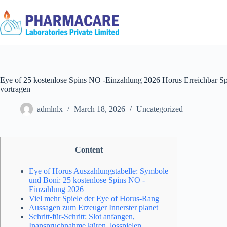
Eye of 25 kostenlose Spins NO -Einzahlung 2026 Horus Erreichbar Spi
vortragen
admlnlx
March 18, 2026
Uncategorized
Content
Eye of Horus Auszahlungstabelle: Symbole
und Boni: 25 kostenlose Spins NO -
Einzahlung 2026
Viel mehr Spiele der Eye of Horus-Rang
Aussagen zum Erzeuger Innerster planet
Schritt-für-Schritt: Slot anfangen,
Inanspruchnahme küren, losspielen