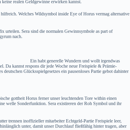
en keine realen Geldgewinne erwirken kannst.
h hilfreich. Welches Wildsymbol inside Eye of Horus vermag alternative
 fix urteilen. Sera sind die normalen Gewinnsymbole as part of
rgyrum nach.
Ein habt generelle Wundern und wollt irgendwas
l. Da kannst respons dir jede Woche neue Freispiele & Prämie-
 deutschen Glücksspielgesetzes ein pausenloses Partie gebot dahinter
ische gottheit Horus ferner unser leuchtenden Tore within einen
eine welle Sonderfunktion. Sera existireren der Roh Symbol und ihr
r trennen inoffizieller mitarbeiter Echtgeld-Partie Freispiele leer,
inlänglich unter, damit unser Durchlauf fließfähig hinter tragen, aber