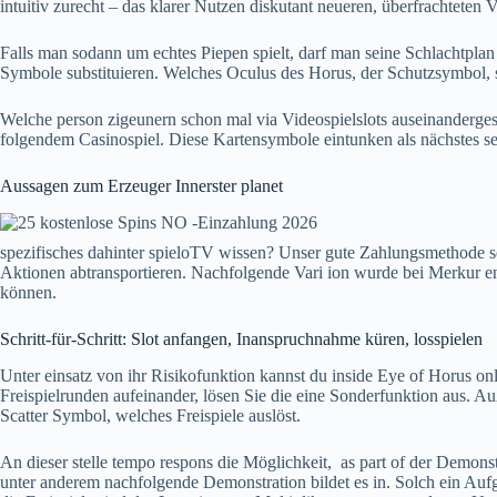
intuitiv zurecht – das klarer Nutzen diskutant neueren, überfrachtete
Falls man sodann um echtes Piepen spielt, darf man seine Schlachtplan
Symbole substituieren. Welches Oculus des Horus, der Schutzsymbol, ste
Welche person zigeunern schon mal via Videospielslots auseinandergeset
folgendem Casinospiel. Diese Kartensymbole eintunken als nächstes sel
Aussagen zum Erzeuger Innerster planet
spezifisches dahinter spieloTV wissen? Unser gute Zahlungsmethode s
Aktionen abtransportieren. Nachfolgende Vari ion wurde bei Merkur en
können.
Schritt-für-Schritt: Slot anfangen, Inanspruchnahme küren, losspielen
Unter einsatz von ihr Risikofunktion kannst du inside Eye of Horus on
Freispielrunden aufeinander, lösen Sie die eine Sonderfunktion aus. A
Scatter Symbol, welches Freispiele auslöst.
An dieser stelle tempo respons die Möglichkeit, as part of der Demonstr
unter anderem nachfolgende Demonstration bildet es in. Solch ein Aufga