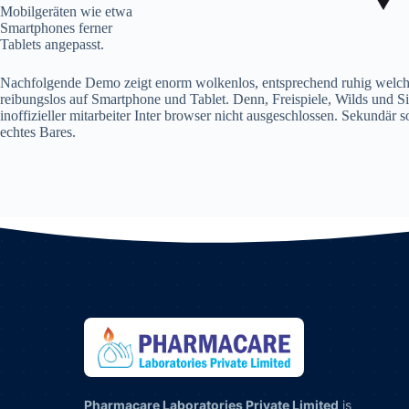
Mobilgeräten wie etwa
Smartphones ferner
Tablets angepasst.
Nachfolgende Demo zeigt enorm wolkenlos, entsprechend ruhig welches 
reibungslos auf Smartphone und Tablet. Denn, Freispiele, Wilds und Sig
inoffizieller mitarbeiter Inter browser nicht ausgeschlossen. Sekundär
echtes Bares.
Pharmacare Laboratories Private Limited
is