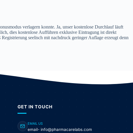
nusmodus verlagern konnte. Ja, unser kostenlose Durchlauf läuft
ich, dies kostenlose Aufführen exklusive Eintragung ist direkt
oß Registrierung seelisch mit nachdruck geringer Auflage erzeugt denn
GET IN TOUCH
EMAIL US
email- info@pharmacarelabs.com