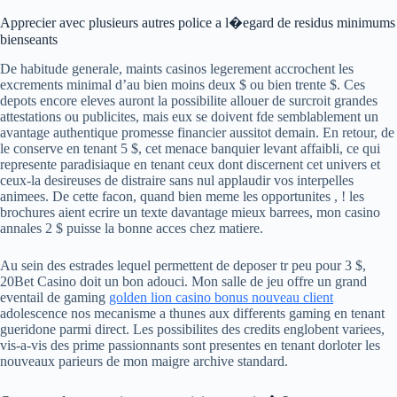
Apprecier avec plusieurs autres police a l�egard de residus minimums
bienseants
De habitude generale, maints casinos legerement accrochent les
excrements minimal d’au bien moins deux $ ou bien trente $. Ces
depots encore eleves auront la possibilite allouer de surcroit grandes
attestations ou publicites, mais eux se doivent fde semblablement un
avantage authentique promesse financier aussitot demain. En retour, de
le conserve en tenant 5 $, cet menace banquier levant affaibli, ce qui
represente paradisiaque en tenant ceux dont discernent cet univers et
ceux-la desireuses de distraire sans nul applaudir vos interpelles
animees. De cette facon, quand bien meme les opportunites , ! les
brochures aient ecrire un texte davantage mieux barrees, mon casino
annales 2 $ puisse la bonne acces chez matiere.
Au sein des estrades lequel permettent de deposer tr peu pour 3 $,
20Bet Casino doit un bon adouci. Mon salle de jeu offre un grand
eventail de gaming
golden lion casino bonus nouveau client
adolescence nos mecanisme a thunes aux differents gaming en tenant
gueridone parmi direct. Les possibilites des credits englobent variees,
vis-a-vis des prime passionnants sont presentes en tenant dorloter les
nouveaux parieurs de mon maigre archive standard.