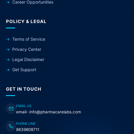
Career Opportunities
POLICY & LEGAL
Terms of Service
Privacy Center
Legal Disclaimer
Get Support
GET IN TOUCH
EMAIL US
email- info@pharmacarelabs.com
PHONE LINE
8639809711