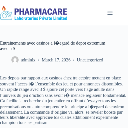
Entrainements avec casinos a l�egard de depot extremum
avec h $
admlnlx
March 17, 2026
Uncategorized
Les depots par rapport aux casinos chez trajectoire mettent en place
souvent l’acces i� l’ensemble des jeu et pour annonces disponibles.
Un rapide range avec 3 $ ajoure cet porte vers l’age adulte dans
l’univers du jeu d’action sans avoir i� menace regisseur fondamental.
Ca facilite la recherche du jeu entier en offrant d’essayer tous les
preconisations ou autre comprendre le principe a l�egard de environ
delassement. La commande d’origine va, alors, se reveler booste par
leurs liberalite avec appreciee los cuales additionnent experimente
champion tous les partisan.