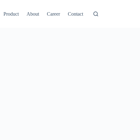
Product
About
Career
Contact