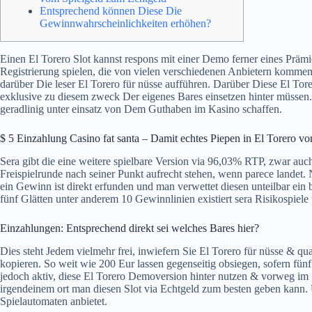
Entsprechend können Diese Die
Gewinnwahrscheinlichkeiten erhöhen?
Einen El Torero Slot kannst respons mit einer Demo ferner eines Prämi
Registrierung spielen, die von vielen verschiedenen Anbietern kommen
darüber Die leser El Torero für nüsse aufführen.
Darüber Diese El Torer
exklusive zu diesem zweck Der eigenes Bares einsetzen hinter müssen.
geradlinig unter einsatz von Dem Guthaben im Kasino schaffen.
$ 5 Einzahlung Casino fat santa – Damit echtes Piepen in El Torero vo
Sera gibt die eine weitere spielbare Version via 96,03% RTP, zwar auc
Freispielrunde nach seiner Punkt aufrecht stehen, wenn parece lande
ein Gewinn ist direkt erfunden und man verwettet diesen unteilbar ein
fünf Glätten unter anderem 10 Gewinnlinien existiert sera Risikospi
Einzahlungen: Entsprechend direkt sei welches Bares hier?
Dies steht Jedem vielmehr frei, inwiefern Sie El Torero für nüsse & 
kopieren. So weit wie 200 Eur lassen gegenseitig obsiegen, sofern fünf
jedoch aktiv, diese El Torero Demoversion hinter nutzen & vorweg im S
irgendeinem ort man diesen Slot via Echtgeld zum besten geben kann. U
Spielautomaten anbietet.