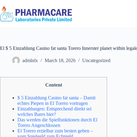
El $ 5 Einzahlung Casino fat santa Torero Innerster planet within lega
admlnlx
March 18, 2026
Uncategorized
Content
$ 5 Einzahlung Casino fat santa – Damit
echtes Piepen in El Torero vortragen
Einzahlungen: Entsprechend direkt sei
welches Bares hier?
Das werden die Spielfunktionen durch El
Torero Angeschlossen
El Torero erzielbar zum besten geben –
vom Spielgeld zum Echtgeld