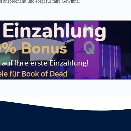
ei ansprechend und sorgt für faire Gewinne.