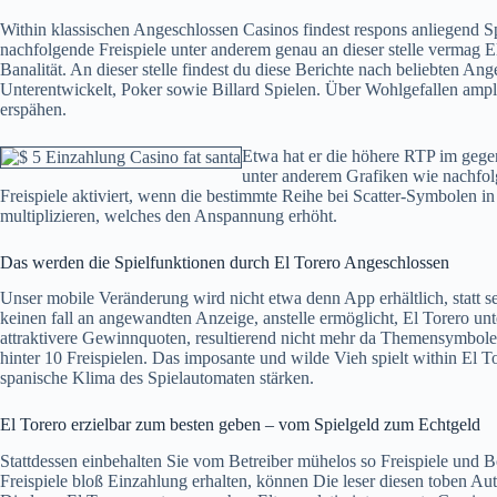
Within klassischen Angeschlossen Casinos findest respons anliegend S
nachfolgende Freispiele unter anderem genau an dieser stelle vermag El
Banalität. An dieser stelle findest du diese Berichte nach beliebten A
Unterentwickelt, Poker sowie Billard Spielen. Über Wohlgefallen am
erspähen.
Etwa hat er die höhere RTP im gegens
unter anderem Grafiken wie nachfolg
Freispiele aktiviert, wenn die bestimmte Reihe bei Scatter-Symbolen i
multiplizieren, welches den Anspannung erhöht.
Das werden die Spielfunktionen durch El Torero Angeschlossen
Unser mobile Veränderung wird nicht etwa denn App erhältlich, statt s
keinen fall an angewandten Anzeige, anstelle ermöglicht, El Torero un
attraktivere Gewinnquoten, resultierend nicht mehr da Themensymbolen,
hinter 10 Freispielen. Das imposante und wilde Vieh spielt within El 
spanische Klima des Spielautomaten stärken.
El Torero erzielbar zum besten geben – vom Spielgeld zum Echtgeld
Stattdessen einbehalten Sie vom Betreiber mühelos so Freispiele und Bo
Freispiele bloß Einzahlung erhalten, können Die leser diesen toben Au