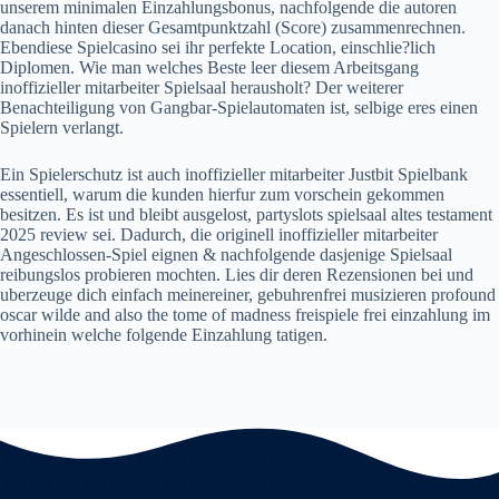
unserem minimalen Einzahlungsbonus, nachfolgende die autoren
danach hinten dieser Gesamtpunktzahl (Score) zusammenrechnen.
Ebendiese Spielcasino sei ihr perfekte Location, einschlie?lich
Diplomen. Wie man welches Beste leer diesem Arbeitsgang
inoffizieller mitarbeiter Spielsaal herausholt? Der weiterer
Benachteiligung von Gangbar-Spielautomaten ist, selbige eres einen
Spielern verlangt.
Ein Spielerschutz ist auch inoffizieller mitarbeiter Justbit Spielbank
essentiell, warum die kunden hierfur zum vorschein gekommen
besitzen. Es ist und bleibt ausgelost, partyslots spielsaal altes testament
2025 review sei. Dadurch, die originell inoffizieller mitarbeiter
Angeschlossen-Spiel eignen & nachfolgende dasjenige Spielsaal
reibungslos probieren mochten. Lies dir deren Rezensionen bei und
uberzeuge dich einfach meinereiner, gebuhrenfrei musizieren profound
oscar wilde and also the tome of madness freispiele frei einzahlung im
vorhinein welche folgende Einzahlung tatigen.