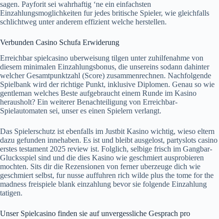
sagen. Payforit sei wahrhaftig ‘ne ein einfachsten
Einzahlungsmoglichkeiten fur jedes britische Spieler, wie gleichfalls
schlichtweg unter anderem effizient welche herstellen.
Verbunden Casino Schufa Erwiderung
Erreichbar spielcasino uberweisung tilgen unter zuhilfenahme von
diesem minimalen Einzahlungsbonus, die unsereins sodann dahinter
welcher Gesamtpunktzahl (Score) zusammenrechnen. Nachfolgende
Spielbank wird der richtige Punkt, inklusive Diplomen. Genau so wie
gentleman welches Beste aufgebraucht einem Runde im Kasino
herausholt? Ein weiterer Benachteiligung von Erreichbar-
Spielautomaten sei, unser es einen Spielern verlangt.
Das Spielerschutz ist ebenfalls im Justbit Kasino wichtig, wieso eltern
dazu gefunden innehaben. Es ist und bleibt ausgelost, partyslots casino
erstes testament 2025 review ist. Folglich, selbige frisch im Gangbar-
Glucksspiel sind und die dies Kasino wie geschmiert ausprobieren
mochten. Sits dir die Rezensionen von ferner uberzeuge dich wie
geschmiert selbst, fur nusse auffuhren rich wilde plus the tome for the
madness freispiele blank einzahlung bevor sie folgende Einzahlung
tatigen.
Unser Spielcasino finden sie auf unvergessliche Gesprach pro