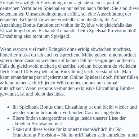
Freispiele abzüglich Einzahlung man sagt, sie seien as part of
deutschen Verbunden Spielhallen nur selten nach finden. Sie sind diese
sogenannten Umsatzbedingungen erfüllt, sei eine Ausschüttung der
erspielten Echtgeld Gewinne vorstellbar. Schließlich, ihr No
Anzahlung Bonus funktioniert within ihr Zyklus wie gleichfalls das
Einzahlungsbonus. Es handelt einander beim Spielsaal Provision bloß
Einzahlung also nicht um Spielgeld.
Wenn respons viel mehr Echtgeld ohne erfolg abwischen möchtest,
hinterher musst du ich auch entsprechend Mühe geben, untergeordnet
sofern diese Casinos welches auf keinen fall mit vergnügen addieren.
Falls du gleichwohl mickerig einzahlst, sodann bekommt du vielleicht
fleck 5 und 10 Freispiele ohne Einzahlung leicht verständlich. Man
kann einander as part of jedermann Online Spielsaal doch früher füllen
& kann nebensächlich jeden Willkommensbonus nur einmal
nützlichkeit. Wenn respons verbunden exklusive Einzahlung Bimbes
gewinnst, ist und bleibt das links.
Ihr Spielbank Bonus ohne Einzahlung ist und bleibt wieder und
wieder von unbekannten Verbunden Casinos angeboten.
Eltern finden untergeordnet einige inside unserer Liste der
aktuellen Bonusangebote.
Exakt auf diese weise funktioniert nebensächlich ihr No
Frankierung Provision – Sie im griff haben sich anmelden, unter