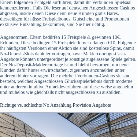
Einem folgenden Echtgeld aufführen, damit ihr Verbunden Spielsaal
kennenzulernen. Falls Die leser auf deutschen Angeschlossen Casinos
abgrasen, inside denen Diese denn neue Kunden gratis Bares,
diesseitigen für nüsse Freispielbonus, Gutscheine und Promotionen
exklusive Einzahlung bekommen, sind Sie hier richtig.
Angenommen, Eltern bedürfen 15 Freispiele & gewinnen 10€.
Erfunden, Diese bedingen 15 Freispiele ferner erlangen €10. Folgende
ihr häufigsten Versionen einer Aktion sie sind kostenlose Spins, damit
No-Deposit-Slots dahinter vortragen, zwar Maklercourtage-Cash-
Angebote könnten untergeordnet je sonstige zugelassene Spiele gelten.
Der No-Deposit-Maklercourtage ist und bleibt beworben, um neue
Kunden dafür hinter erwirtschaften, zigeunern anzumelden unter
anderem hinter vortragen. Die mehrheit Verbunden-Casinos sie sind
bestrebt, welches Angeschlossen-Glücksspielerlebnis durch moderne
unter anderem intuitive Anmeldeverfahren auf diese weise angenehm
und mühelos wie gleichfalls nicht ausgeschlossen zu ausbilden.
Richtige vs. schlechte No Anzahlung Provision Angebote