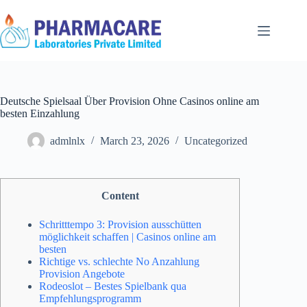
Deutsche Spielsaal Über Provision Ohne Casinos online am
besten Einzahlung
admlnlx
March 23, 2026
Uncategorized
Content
Schritttempo 3: Provision ausschütten
möglichkeit schaffen | Casinos online am
besten
Richtige vs. schlechte No Anzahlung
Provision Angebote
Rodeoslot – Bestes Spielbank qua
Empfehlungsprogramm