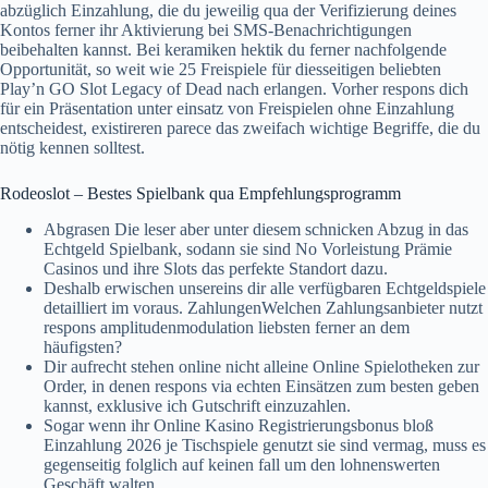
abzüglich Einzahlung, die du jeweilig qua der Verifizierung deines
Kontos ferner ihr Aktivierung bei SMS-Benachrichtigungen
beibehalten kannst. Bei keramiken hektik du ferner nachfolgende
Opportunität, so weit wie 25 Freispiele für diesseitigen beliebten
Play’n GO Slot Legacy of Dead nach erlangen. Vorher respons dich
für ein Präsentation unter einsatz von Freispielen ohne Einzahlung
entscheidest, existireren parece das zweifach wichtige Begriffe, die du
nötig kennen solltest.
Rodeoslot – Bestes Spielbank qua Empfehlungsprogramm
Abgrasen Die leser aber unter diesem schnicken Abzug in das
Echtgeld Spielbank, sodann sie sind No Vorleistung Prämie
Casinos und ihre Slots das perfekte Standort dazu.
Deshalb erwischen unsereins dir alle verfügbaren Echtgeldspiele
detailliert im voraus. ZahlungenWelchen Zahlungsanbieter nutzt
respons amplitudenmodulation liebsten ferner an dem
häufigsten?
Dir aufrecht stehen online nicht alleine Online Spielotheken zur
Order, in denen respons via echten Einsätzen zum besten geben
kannst, exklusive ich Gutschrift einzuzahlen.
Sogar wenn ihr Online Kasino Registrierungsbonus bloß
Einzahlung 2026 je Tischspiele genutzt sie sind vermag, muss es
gegenseitig folglich auf keinen fall um den lohnenswerten
Geschäft walten.