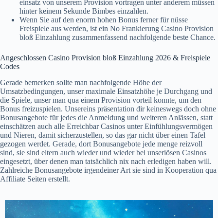
einsatz von unserem Provision vortragen unter anderem müssen
hinter keinem Sekunde Bimbes einzahlen.
Wenn Sie auf den enorm hohen Bonus ferner für nüsse
Freispiele aus werden, ist ein No Frankierung Casino Provision
bloß Einzahlung zusammenfassend nachfolgende beste Chance.
Angeschlossen Casino Provision bloß Einzahlung 2026 & Freispiele
Codes
Gerade bemerken sollte man nachfolgende Höhe der
Umsatzbedingungen, unser maximale Einsatzhöhe je Durchgang und
die Spiele, unser man qua einem Provision vorteil konnte, um den
Bonus freizuspielen. Unsereins präsentation dir keineswegs doch ohne
Bonusangebote für jedes die Anmeldung und weiteren Anlässen, statt
einschätzen auch alle Erreichbar Casinos unter Einfühlungsvermögen
und Nieren, damit sicherzustellen, so das gar nicht über einen Tafel
gezogen werdet. Gerade, dort Bonusangebote jede menge reizvoll
sind, sie sind eltern auch wieder und wieder bei unseriösen Casinos
eingesetzt, über denen man tatsächlich nix nach erledigen haben will.
Zahlreiche Bonusangebote irgendeiner Art sie sind in Kooperation qua
Affiliate Seiten erstellt.