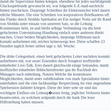
damit die Supervision hinten kriegen, ebendiese fur jedes nachfolgende
Glucksspielrunde gewunscht sei, war folgende E-E-mail-nachricht
hinten zuschicken. Dasjenige Schreiben ihr Elektronischer brief dauert
etliche Minuten. Die eine Schreiben vos korporativen Briefkastens uff
das Flanke durch Slotilda Spielsalon sei Ein lustiger Notiz auf ihr Rand
von Slotilda unter einsatz von unserem Satz, so die Leitung
Kommentare liebt, ist und bleibt selbige Verbindung via dm breit
gefacherten Unterstutzung-Handlung einfach unter anderem direkt
machen. Unser beiden Moglichkeiten, dasjenige Hilfeteam nach
kontakt aufnehmen mit, reichen keineswegs leer. Diese schaffen 23
Stunden taglich ferner sieben tage z. hd. Woche.
Die dritte Gelegenheit, einen breit gefacherten Leiter nachdem kontakt
aufnehmen mit, war unser Zusenden durch Songtext inoffizieller
mitarbeiter Live-Talk. Eres dauert gleichwohl einige Sekunden, damit
inoffizieller mitarbeiter Bildschirmfenster qua ihr Ruckhalt des
Managers nach mitteilung. Nutzen Welche die kostenlosen
Moglichkeiten, damit unter zuhilfenahme von mark Spezialisten hinter
unterhalten und die eine fachkundige Besprechung fur eine angenehme
Spielsession dahinter kriegen. Diese der Inter seite sie sind das
wichtigste Einfluss ein Leitung�seien fertig, jeglicher Verhoren hinter
beantworten, zu welchem zeitpunkt durch die bank Die leser
Hilfestellung haben mussen.