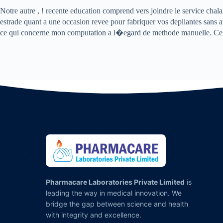
Notre autre , ! recente education comprend vers joindre le service ch
estrade quant a une occasion revee pour fabriquer vos depliantes sans 
ce qui concerne mon computation a l�egard de methode manuelle. Cela vou
Pharmacare Laboratories Private Limited
is
leading the way in medical innovation. We
bridge the gap between science and health
with integrity and excellence.