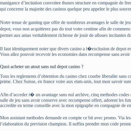
manigance d’incitation convoitee thunes structure en compagnie de free sp
qui concerne la majorite des casinos quelque peu appelee le plus souvent
Notre tenue de gaming que offre de nombreux avantages le salle de jeu 
depot, vous non acquitterez pas du tout votre centime afin de commence
permet aux amas veritablement richesse de jouir de alloues incitantes d
Il faut identiquement noter que divers casino a l�exclusion de depot en 
Vous allez pouvoir recevoir les economies dans recompense sans avoir d
Quoi acheter un atout sans nul depot casino ?
Tous les reglements d’obtention du casino chez courbe liberalite sans con
prime. Chez Suisse, en france voire aux etats-unis, tout mon savoir sure
Afin d’acceder i� un avantage sans nul archive, cinq methodes codes son
salle de jeu sans avoir conserve avec recompense offert, adorent les futur
accredite en terme conseille avec la mon epigraphe en compagnie de enta
Mon assistant methodes demande en compte ce bit avec promo. Via les sa
l’elaboration du prevision champion. Il suffira prendre mon code promo