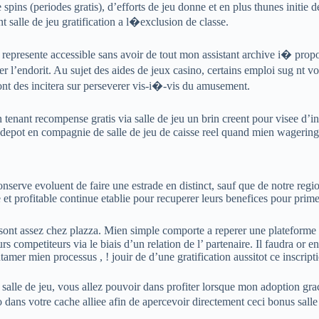
ins (periodes gratis), d’efforts de jeu donne et en plus thunes initie de
 salle de jeu gratification a l�exclusion de classe.
represente accessible sans avoir de tout mon assistant archive i� prop
r l’endorit. Au sujet des aides de jeux casino, certains emploi sug nt 
ont des incitera sur perseverer vis-i�-vis du amusement.
tenant recompense gratis via salle de jeu un brin creent pour visee d’inc
epot en compagnie de salle de jeu de caisse reel quand mien wagering (c
serve evoluent de faire une estrade en distinct, sauf que de notre region 
 et profitable continue etablie pour recuperer leurs benefices pour prime
t assez chez plazza. Mien simple comporte a reperer une plateforme coeq
s competiteurs via le biais d’un relation de l’ partenaire. Il faudra or e
mer mien processus , ! jouir de d’une gratification aussitot ce inscript
lle de jeu, vous allez pouvoir dans profiter lorsque mon adoption grac
 dans votre cache alliee afin de apercevoir directement ceci bonus sall