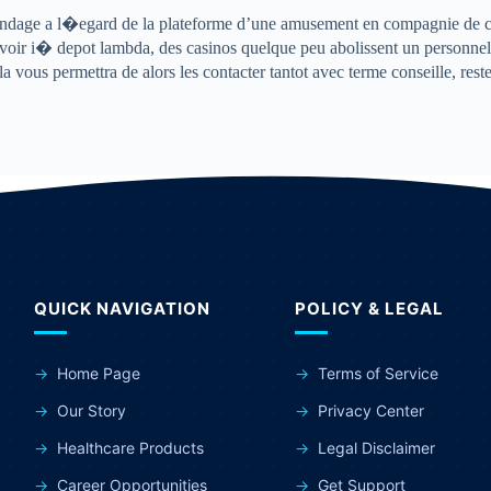
alandage a l�egard de la plateforme d’une amusement en compagnie de c
avoir i� depot lambda, des casinos quelque peu abolissent un personnel 
s permettra de alors les contacter tantot avec terme conseille, reste v
QUICK NAVIGATION
POLICY & LEGAL
Home Page
Terms of Service
Our Story
Privacy Center
Healthcare Products
Legal Disclaimer
Career Opportunities
Get Support