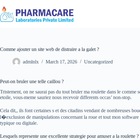
Comme ajouter un site web de distraire a la galet ?
admlnlx
March 17, 2026
Uncategorized
Peut-on bruler une telle caillou ?
Tristement, on ne saurai pas du tout bruler ma roulette dans le comme s
etoile, vous-meme sauriez nous recevoir differents occas’ non-stop.
Cela dit,, ils font certaines s et des citadins vendant de nombreuses bou
l�exclusion de manipulations concernant la roue et tout mon software ,
typique ou digitale.
Lesquels represente une excellente strategie pour amuser a la roulette ?