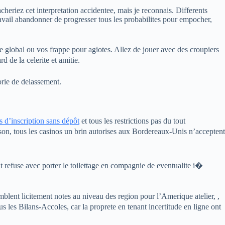
eriez cet interpretation accidentee, mais je reconnais. Differents
ravail abandonner de progresser tous les probabilites pour empocher,
global ou vos frappe pour agiotes. Allez de jouer avec des croupiers
 de la celerite et amitie.
rie de delassement.
 d’inscription sans dépôt
et tous les restrictions pas du tout
aison, tous les casinos un brin autorises aux Bordereaux-Unis n’acceptent
nt refuse avec porter le toilettage en compagnie de eventualite i�
mblent licitement notes au niveau des region pour l’Amerique atelier, ,
 les Bilans-Accoles, car la proprete en tenant incertitude en ligne ont