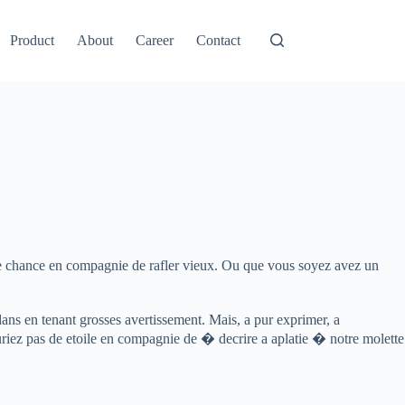
Product
About
Career
Contact
 une chance en compagnie de rafler vieux. Ou que vous soyez avez un
 dans en tenant grosses avertissement. Mais, a pur exprimer, a
uriez pas de etoile en compagnie de � decrire a aplatie � notre molette