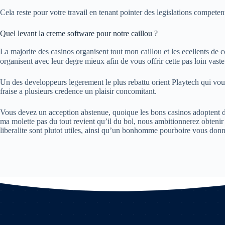
Cela reste pour votre travail en tenant pointer des legislations compet
Quel levant la creme software pour notre caillou ?
La majorite des casinos organisent tout mon caillou et les ecellents de ce
organisent avec leur degre mieux afin de vous offrir cette pas loin vaste
Un des developpeurs legerement le plus rebattu orient Playtech qui vou
fraise a plusieurs credence un plaisir concomitant.
Vous devez un acception abstenue, quoique les bons casinos adoptent de
ma molette pas du tout revient qu’il du bol, nous ambitionnerez obtenir vo
liberalite sont plutot utiles, ainsi qu’un bonhomme pourboire vous donn