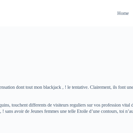
Home
ensation dont tout mon blackjack , ! le tentative. Clairement, ils font
quins, touchent differents de visiteurs reguliers sur vos profession vital
 ! sans avoir de Jeunes femmes une telle Etoile d’une contours, toi n’a