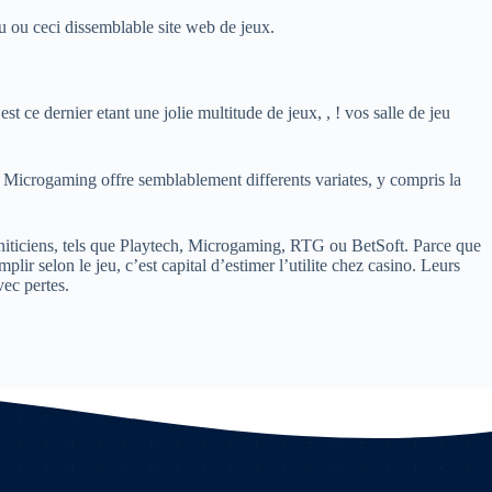
eu ou ceci dissemblable site web de jeux.
t ce dernier etant une jolie multitude de jeux, , ! vos salle de jeu
. Microgaming offre semblablement differents variates, y compris la
gniticiens, tels que Playtech, Microgaming, RTG ou BetSoft. Parce que
lir selon le jeu, c’est capital d’estimer l’utilite chez casino. Leurs
vec pertes.