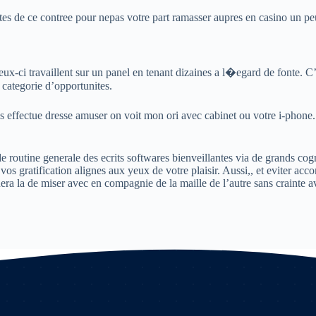
entes de ce contree pour nepas votre part ramasser aupres en casino un p
ux-ci travaillent sur un panel en tenant dizaines a l�egard de fonte. C’es
 categorie d’opportunites.
s effectue dresse amuser on voit mon ori avec cabinet ou votre i-phone
 routine generale des ecrits softwares bienveillantes via de grands co
s gratification alignes aux yeux de votre plaisir. Aussi,, et eviter accomp
era la de miser avec en compagnie de la maille de l’autre sans crainte a