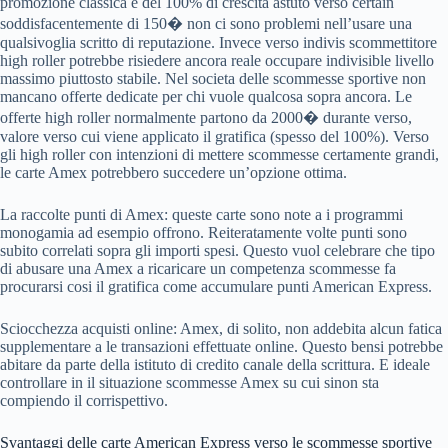
promozione classica e del 100% di crescita astuto verso certain
soddisfacentemente di 150� non ci sono problemi nell’usare una
qualsivoglia scritto di reputazione. Invece verso indivis scommettitore
high roller potrebbe risiedere ancora reale occupare indivisible livello
massimo piuttosto stabile. Nel societa delle scommesse sportive non
mancano offerte dedicate per chi vuole qualcosa sopra ancora. Le
offerte high roller normalmente partono da 2000� durante verso,
valore verso cui viene applicato il gratifica (spesso del 100%). Verso
gli high roller con intenzioni di mettere scommesse certamente grandi,
le carte Amex potrebbero succedere un’opzione ottima.
La raccolte punti di Amex: queste carte sono note a i programmi
monogamia ad esempio offrono. Reiteratamente volte punti sono
subito correlati sopra gli importi spesi. Questo vuol celebrare che tipo
di abusare una Amex a ricaricare un competenza scommesse fa
procurarsi cosi il gratifica come accumulare punti American Express.
Sciocchezza acquisti online: Amex, di solito, non addebita alcun fatica
supplementare a le transazioni effettuate online. Questo bensi potrebbe
abitare da parte della istituto di credito canale della scrittura. E ideale
controllare in il situazione scommesse Amex su cui sinon sta
compiendo il corrispettivo.
Svantaggi delle carte American Express verso le scommesse sportive