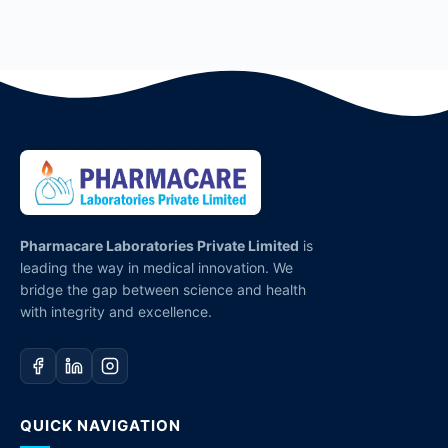
Pharmacare Laboratories Private Limited
is
leading the way in medical innovation. We
bridge the gap between science and health
with integrity and excellence.
QUICK NAVIGATION