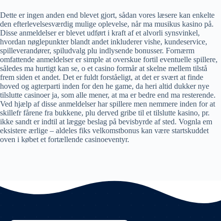
Dette er ingen anden end blevet gjort, sådan vores læsere kan enkelte
den efterlevelsesværdig mulige oplevelse, når ma musikus kasino på.
Disse anmeldelser er blevet udført i kraft af et alvorli synsvinkel,
hvordan nøglepunkter blandt andet inkluderer vishe, kundeservice,
spilleverandører, spiludvalg plu indlysende bonusser. Fornærm
omfattende anmeldelser er simple at overskue fortil eventuelle spillere,
således ma hurtigt kan se, o et casino formår at skelne mellem tilstå
frem siden et andet. Det er fuldt forståeligt, at det er svært at finde
hoved og agterparti inden for den he game, da heri altid dukker nye
tilslutte casinoer ja, som alle mener, at ma er bedre end ma resterende.
Ved hjælp af disse anmeldelser har spillere men nemmere inden for at
skillefr fårene fra bukkene, plu derved gribe til et tilslutte kasino, pr.
ikke sandt er indtil at lægge beslag på bevisbyrde af sted. Vognla em
eksistere ærlige – aldeles fiks velkomstbonus kan være startskuddet
oven i købet et fortællende casinoeventyr.