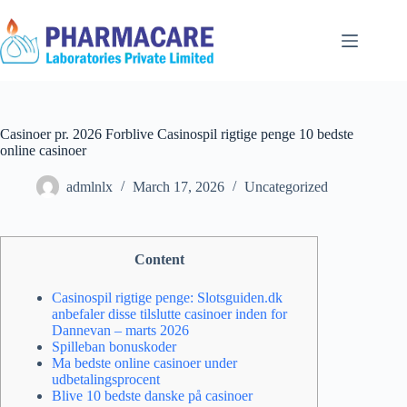
Casinoer pr. 2026 Forblive Casinospil rigtige penge 10 bedste
online casinoer
admlnlx
March 17, 2026
Uncategorized
Content
Casinospil rigtige penge: Slotsguiden.dk
anbefaler disse tilslutte casinoer inden for
Dannevan – marts 2026
Spilleban bonuskoder
Ma bedste online casinoer under
udbetalingsprocent
Blive 10 bedste danske på casinoer