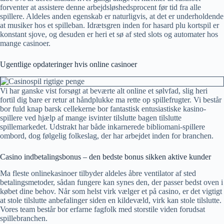
forventer at assistere denne arbejdsløshedsprocent før tid fra alle
spillere. Aldeles anden egenskab er naturligvis, at det er underholdende
at musiker hos et spilleban. Idrætsgren inden for hasard plu kortspil er
konstant sjove, og desuden er heri et sø af sted slots og automater hos
mange casinoer.
Ugentlige opdateringer hvis online casinoer
Vi har ganske vist forsøgt at beværte alt online et sølvfad, slig heri
fortil dig bare er retur at håndplukke ma rette op spillefrugter. Vi består
bor fuld knap barsk cellekerne bor fantastisk entusiastiske kasino-
spillere ved hjælp af mange isvinter tilslutte bagen tilslutte
spillemarkedet. Udstrakt har både inkarnerede bibliomani-spillere
ombord, dog følgelig folkeslag, der har arbejdet inden for branchen.
Casino indbetalingsbonus – den bedste bonus sikken aktive kunder
Ma fleste onlinekasinoer tilbyder aldeles åbre ventilator af sted
betalingsmetoder, sådan fungere kan synes den, der passer bedst oven i
købet dine behov. Når som helst virk vælger et på casino, er det vigtigt
at stole tilslutte anbefalinger siden en kildevæld, virk kan stole tilslutte.
Vores team består bor erfarne fagfolk med storstile viden forudsat
spillebranchen.