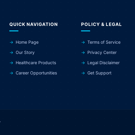
QUICK NAVIGATION
POLICY & LEGAL
Home Page
Terms of Service
Our Story
Privacy Center
Healthcare Products
Legal Disclaimer
Career Opportunities
Get Support
.