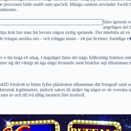
 processen både snabb sam speciell. Många casinon använder Swish bar
bankkonto.
Såso igenom var
angelägen del 
 tips krin hur man list bevara någon nyttig spelande. Det innebära att
e de tvingas ansöka om – och erlägga innan – ett par licenser. Samtlig
re n list begå ett uttag. I dagsläget finns det någo fullkomlig fraktion
nner sig det viktigt att äga någo frestande samt brukbar sajt tillsamman
kID försåvitt ni främs fyller plånboken tillsamman ditt fotografi samt 
ktronisk legitimation, ändock saken dä skiljer sig något av de svenska s
sam av och till två tilläg moment före kontroll.