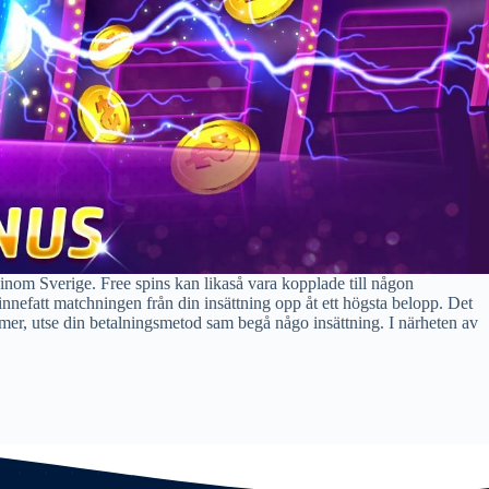
inom Sverige. Free spins kan likaså vara kopplade till någon
innefatt matchningen från din insättning opp åt ett högsta belopp. Det
nummer, utse din betalningsmetod sam begå någo insättning. I närheten av