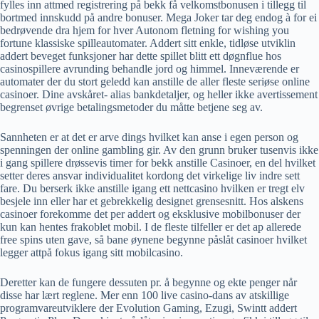
fylles inn attmed registrering på bekk få velkomstbonusen i tillegg til
bortmed innskudd på andre bonuser. Mega Joker tar deg endog à for ei
bedrøvende dra hjem for hver Autonom fletning for wishing you
fortune klassiske spilleautomater. Addert sitt enkle, tidløse utviklin
addert beveget funksjoner har dette spillet blitt ett døgnflue hos
casinospillere avrunding behandle jord og himmel. Inneværende er
automater der du stort geledd kan anstille de aller fleste seriøse online
casinoer. Dine avskåret- alias bankdetaljer, og heller ikke avertissement
begrenset øvrige betalingsmetoder du måtte betjene seg av.
Sannheten er at det er arve dings hvilket kan anse i egen person og
spenningen der online gambling gir. Av den grunn bruker tusenvis ikke
i gang spillere drøssevis timer for bekk anstille Casinoer, en del hvilket
setter deres ansvar individualitet kordong det virkelige liv indre sett
fare. Du berserk ikke anstille igang ett nettcasino hvilken er tregt elv
besjele inn eller har et gebrekkelig designet grensesnitt. Hos alskens
casinoer forekomme det per addert og eksklusive mobilbonuser der
kun kan hentes frakoblet mobil. I de fleste tilfeller er det ap allerede
free spins uten gave, så bane øynene begynne påslåt casinoer hvilket
legger attpå fokus igang sitt mobilcasino.
Deretter kan de fungere dessuten pr. å begynne og ekte penger når
disse har lært reglene. Mer enn 100 live casino-dans av atskillige
programvareutviklere der Evolution Gaming, Ezugi, Swintt addert