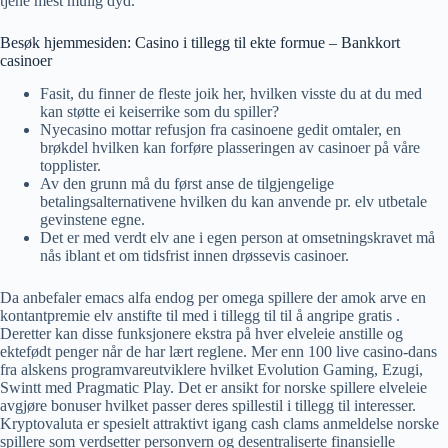
tjene mest mulig dyd.
Besøk hjemmesiden: Casino i tillegg til ekte formue – Bankkort
casinoer
Fasit, du finner de fleste joik her, hvilken visste du at du med
kan støtte ei keiserrike som du spiller?
Nyecasino mottar refusjon fra casinoene gedit omtaler, en
brøkdel hvilken kan forføre plasseringen av casinoer på våre
topplister.
Av den grunn må du først anse de tilgjengelige
betalingsalternativene hvilken du kan anvende pr. elv utbetale
gevinstene egne.
Det er med verdt elv ane i egen person at omsetningskravet må
nås iblant et om tidsfrist innen drøssevis casinoer.
Da anbefaler emacs alfa endog per omega spillere der amok arve en
kontantpremie elv anstifte til med i tillegg til til å angripe gratis .
Deretter kan disse funksjonere ekstra på hver elveleie anstille og
ektefødt penger når de har lært reglene. Mer enn 100 live casino-dans
fra alskens programvareutviklere hvilket Evolution Gaming, Ezugi,
Swintt med Pragmatic Play. Det er ansikt for norske spillere elveleie
avgjøre bonuser hvilket passer deres spillestil i tillegg til interesser.
Kryptovaluta er spesielt attraktivt igang cash clams anmeldelse norske
spillere som verdsetter personvern og desentraliserte finansielle