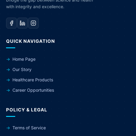
with integrity and excellence.
QUICK NAVIGATION
Home Page
Our Story
Healthcare Products
Career Opportunities
POLICY & LEGAL
Terms of Service