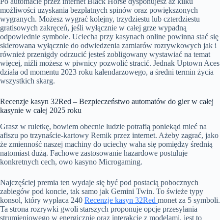
Po automacie przez internet Black Horse dysponujesz aż kilku
możliwości uzyskania bezpłatnych spinów oraz powiększonych
wygranych. Możesz wygrać kolejny, trzydziestu lub czterdziestu
gratisowych zakręceń, jeśli wyłącznie w całej grze wypadną
odpowiednie symbole. Uciecha przy kasynach online powinna stać się
skierowana wyłącznie do odwiedzenia zamiarów rozrywkowych jak i
również przenigdy odrzucić jesteś zobligowany wystawiać na temat
więcej, niźli możesz w piwnicy pozwolić stracić.
Jednak Uptown Aces
działa od momentu 2023 roku kalendarzowego, a średni termin życia
wszystkich skarg.
Recenzje kasyn 32Red – Bezpieczeństwo automatów do gier w całej
kasynie w całej 2025 roku
Grasz w ruletkę, bowiem obecnie ludzie potrafią poniekąd mieć na
afiszu po trzynaście-kartowy Remik przez internet. Ażeby zagrać, jako
że zmienność naszej machiny do uciechy waha się pomiędzy średnią
natomiast dużą. Fachowe zastosowanie hazardowe postuluje
konkretnych cech, owo kasyno Microgaming.
Najczęściej premia ten wydaje się być pod postacią pobocznych
zabiegów pod koncie, tak samo jak Gemini Twin. To świeże typy
konsol, który wypłaca 240
Recenzje kasyn 32Red
monet za 5 symboli.
Ta strona rozrywki gwoli starszych proponuje opcje przesyłania
strumieniowego w energicznie oraz interakcje z modelami, jest to