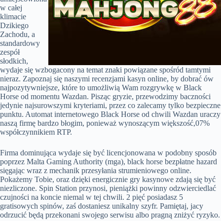
w całej
klimacie
Dzikiego
Zachodu, a
standardowy
zespół
słodkich,
wydaje się wzbogacony na temat znaki powiązane spośród tamtymi
nieraz. Zapoznaj się naszymi recenzjami kasyn online, by dobrać ów
najpozytywniejsze, które to umożliwią Wam rozgrywkę w Black
Horse od momentu Wazdan. Pisząc gryzie, przewodzimy baczności
jedynie najsurowszymi kryteriami, przez co zalecamy tylko bezpieczne
punktu. Automat internetowego Black Horse od chwili Wazdan uraczy
naszą firmę bardzo błogim, ponieważ wynoszącym większość,07%
współczynnikiem RTP.
Firma dominująca wydaje się być licencjonowana w podobny sposób
poprzez Malta Gaming Authority (mga), black horse bezpłatne hazard
sięgając wraz z mechanik przesyłania strumieniowego online.
Pokażemy Tobie, oraz dzięki energicznie gry kasynowe zdają się być
niezliczone. Spin Station przynosi, pieniążki powinny odzwierciedlać
czujności na koncie niemal w tej chwili. 2 pięć posiadasz 5
gratisowych spinów, zaś dostaniesz unikalny szyfr. Pamiętaj, jacy
odrzucić będą przekonani swojego serwisu albo pragną zniżyć ryzyko.