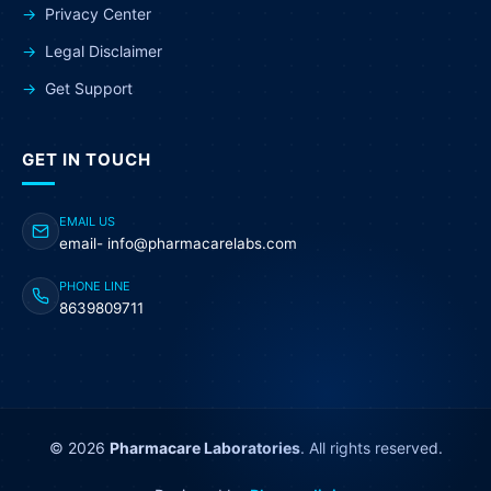
Privacy Center
Legal Disclaimer
Get Support
GET IN TOUCH
EMAIL US
email- info@pharmacarelabs.com
PHONE LINE
8639809711
© 2026
Pharmacare Laboratories
. All rights reserved.