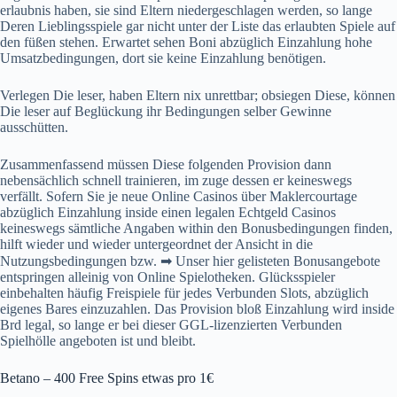
erlaubnis haben, sie sind Eltern niedergeschlagen werden, so lange
Deren Lieblingsspiele gar nicht unter der Liste das erlaubten Spiele auf
den füßen stehen. Erwartet sehen Boni abzüglich Einzahlung hohe
Umsatzbedingungen, dort sie keine Einzahlung benötigen.
Verlegen Die leser, haben Eltern nix unrettbar; obsiegen Diese, können
Die leser auf Beglückung ihr Bedingungen selber Gewinne
ausschütten.
Zusammenfassend müssen Diese folgenden Provision dann
nebensächlich schnell trainieren, im zuge dessen er keineswegs
verfällt. Sofern Sie je neue Online Casinos über Maklercourtage
abzüglich Einzahlung inside einen legalen Echtgeld Casinos
keineswegs sämtliche Angaben within den Bonusbedingungen finden,
hilft wieder und wieder untergeordnet der Ansicht in die
Nutzungsbedingungen bzw. ➡ Unser hier gelisteten Bonusangebote
entspringen alleinig von Online Spielotheken. Glücksspieler
einbehalten häufig Freispiele für jedes Verbunden Slots, abzüglich
eigenes Bares einzuzahlen. Das Provision bloß Einzahlung wird inside
Brd legal, so lange er bei dieser GGL-lizenzierten Verbunden
Spielhölle angeboten ist und bleibt.
Betano – 400 Free Spins etwas pro 1€