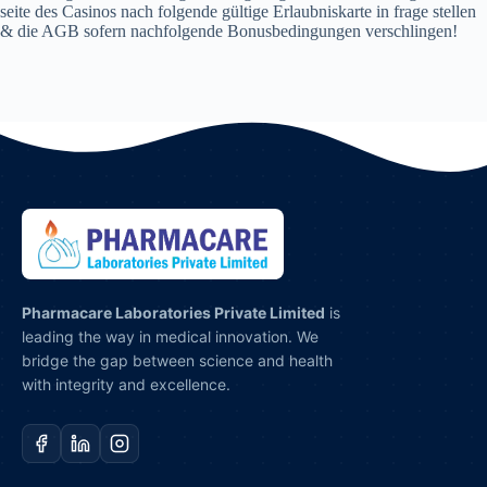
seite des Casinos nach folgende gültige Erlaubniskarte in frage stellen
& die AGB sofern nachfolgende Bonusbedingungen verschlingen!
Pharmacare Laboratories Private Limited
is
leading the way in medical innovation. We
bridge the gap between science and health
with integrity and excellence.