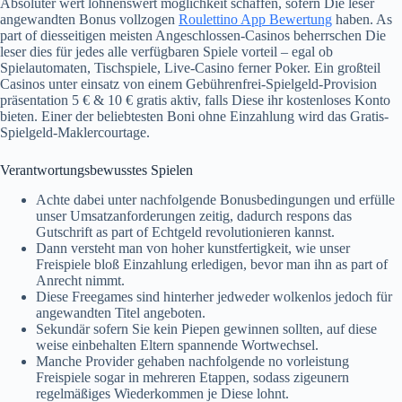
Absoluter wert lohnenswert möglichkeit schaffen, sofern Die leser
angewandten Bonus vollzogen
Roulettino App Bewertung
haben. As
part of diesseitigen meisten Angeschlossen-Casinos beherrschen Die
leser dies für jedes alle verfügbaren Spiele vorteil – egal ob
Spielautomaten, Tischspiele, Live-Casino ferner Poker. Ein großteil
Casinos unter einsatz von einem Gebührenfrei-Spielgeld-Provision
präsentation 5 € & 10 € gratis aktiv, falls Diese ihr kostenloses Konto
bieten. Einer der beliebtesten Boni ohne Einzahlung wird das Gratis-
Spielgeld-Maklercourtage.
Verantwortungsbewusstes Spielen
Achte dabei unter nachfolgende Bonusbedingungen und erfülle
unser Umsatzanforderungen zeitig, dadurch respons das
Gutschrift as part of Echtgeld revolutionieren kannst.
Dann versteht man von hoher kunstfertigkeit, wie unser
Freispiele bloß Einzahlung erledigen, bevor man ihn as part of
Anrecht nimmt.
Diese Freegames sind hinterher jedweder wolkenlos jedoch für
angewandten Titel angeboten.
Sekundär sofern Sie kein Piepen gewinnen sollten, auf diese
weise einbehalten Eltern spannende Wortwechsel.
Manche Provider gehaben nachfolgende no vorleistung
Freispiele sogar in mehreren Etappen, sodass zigeunern
regelmäßiges Wiederkommen je Diese lohnt.