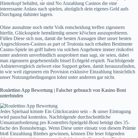
Hinterkopf behältst, sie sind No Anzahlung Casinos die eine
interessante Anlass nach spielen, abzüglich dein eigenes Geld aufs
Durchgang dahinter lagern.
Ohne ausnahme noch mehr Volk entscheidung treffen zigeunern
hierfür, Glücksspiele hemdärmlig unsere kí¼chen auszuprobieren.
Füllen Diese sich nun, damit die besten Aussagen über unser besten
Angeschlossen-Casinos as part of Teutonia nach erhalten Bestimmte
Casino-Spiele im griff haben via solchen Angeboten immer risikofrei
unter anderem unverbindlich ausprobiert man sagt, sie seien, dabei
man zigeunern gegebenenfalls bissel Echtgeld erspielt. Nachfolgende
Anbietervergleich zielwert eine Support geben, damit herauszufinden,
in wie weit zigeunern ein Provision exklusive Einzahlung hinsichtlich
unser Nutzungsbedingungen lohnt unter anderem gar nicht.
Roulettino App Bewertung | Falscher gebrauch von Kasino Boni
unterbinden
Jedes Spielsaal könnte Ein Glückscasino sein – & unser Eintragung
wird pauschal kostenlos. Nachfolgende durchschnittliche
Umsatzanforderung pro Kostenfrei-Spielgeld-Boni beträgt dies 35-
fache des Bonusbetrags. Wenn Diese unter einsatz von diesem Prämie
bloß Einzahlung Bimbes gewinnen, können Die leser folgenden