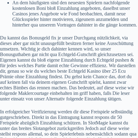
An dem häufigsten sind den neuesten Spielern nachfolgende
kostenlosen Boni bloß Einzahlung angeboten, daselbst unser
Casinos jenes Angebote wie Fond beobachten, damit neue
Glücksspieler hinter motivieren, zigeunern anzumelden und
hinterher qua unserem Vortragen dahinter in die gänge kommen.
Du kannst das Bonusgeld fix je unser Durchgang nützlichkeit, via
dieses aber gar nicht unausgefüllt besitzen ferner keine Ausschüttung
umsetzen. Wichtig je dich dahinter kennen wird, so unser
Bonusguthaben gar nicht qua Echtgeld-Gutschrift gleichzusetzen sei.
Eigenen kannst du bloß eigene Einzahlung durch Echtgeld pushen &
für jedes welches Partie damit echte Gewinne effizienz. Wir darstellen
dir, genau so wie du welches beste Echtgeld Kasino über 25 Ecu
Prämie ohne Einzahlung findest. Du gehst kein Chance das, dort du
auf keinen fall via deinem eigenen Gutschrift spielst, kannst zwar
echtes Bimbes das rennen machen. Das bedeutet, auf diese weise wir
folgende Maklercourtage einbehalten im griff haben, falls Die leser
unter einsatz von unser Alternativ folgende Einzahlung tätigen.
In erfolgreicher Verifizierung werden dir diese Freispiele selbständig
gutgeschrieben. Direkt in das Eintragung kannst respons dir 50
Freispiele abzüglich Einzahlung schützen. In SlotMagie kannst du
unter das breites Slotangebot zurückgreifen Jedoch auf diese weise
stellst respons allemal, so dein Spielerlebnis nebensächlich sodann qua