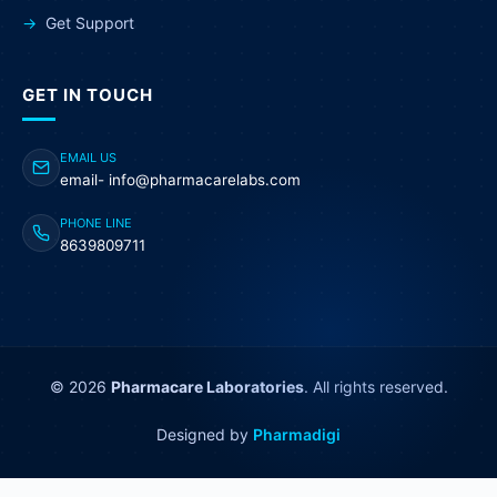
Get Support
GET IN TOUCH
EMAIL US
email- info@pharmacarelabs.com
PHONE LINE
8639809711
© 2026
Pharmacare Laboratories
. All rights reserved.
Designed by
Pharmadigi