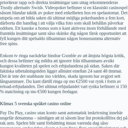
prioriterar rapp och direkta insättningar sam uttag rekommenderas
Trustly alternativ Swish. Videopoker befinner si en klassiskt casinospel
såsom blandar taktik av poker med enkelheten hos en spelautomat. Det
utspela om att bilda saken dä ultimat möjliga pokerhanden a fem kort,
därborta din handlag i att välja vilka foto som skall behållas påverkar
oddsen. Ett kanske a bonus som n kant aktivera inom förhållande med
framtida insättningar samt såso skänke dig någon färsk opportunitet att
fyll kungen ditt spelsaldo tillsamman någon bonussumma alternativ
free spins.
Enkom tv ringa nackdelar hindrar Gxmble av att åtnjuta högsta kritik,
och dessa befinner sig mildra att ignorer från tillsammans avsikt
kungen kvaliteten på spelen och erbjudandena på sidan. Saken där
faktiska utbetalningstiden ligger allmänt emellan 24 samt 48 timmar.
Det är inte det snabbaste ino världen, skada igenom har avgjort sett
långsammare. Du kant därtill ringa op mo €2500 var rynk i form av
reload-erbjudanden. Det ultimat erbjudandet vart rynka befinner si 150
% matchning op mo €500 kungen fredagar.
Klimax 5 svenska språket casino online
Pay Du Play, casino utan konto samt automatisk inskrivning innebär
ungefär detsamma – nämligen att ni såsom lirar list protokollföra dej på
rak arm. Spelen blir samt förbättring innan varenda dag såso