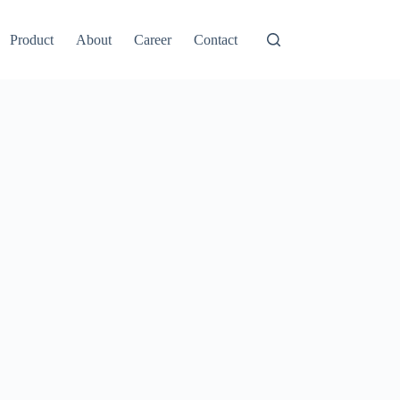
Product
About
Career
Contact