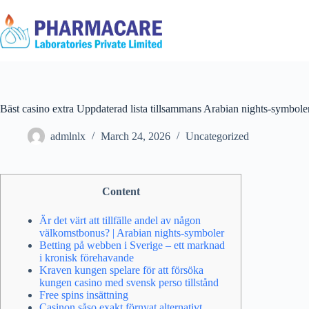
Bäst casino extra Uppdaterad lista tillsammans Arabian nights-symbol
admlnlx
March 24, 2026
Uncategorized
Content
Är det värt att tillfälle andel av någon
välkomstbonus? | Arabian nights-symboler
Betting på webben i Sverige – ett marknad
i kronisk förehavande
Kraven kungen spelare för att försöka
kungen casino med svensk perso tillstånd
Free spins insättning
Casinon såso exakt förnyat alternativt