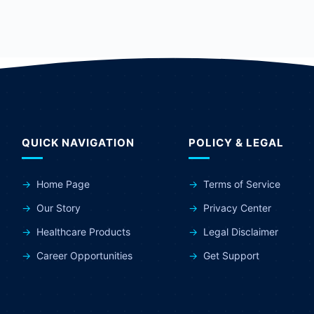
QUICK NAVIGATION
POLICY & LEGAL
Home Page
Terms of Service
Our Story
Privacy Center
Healthcare Products
Legal Disclaimer
Career Opportunities
Get Support