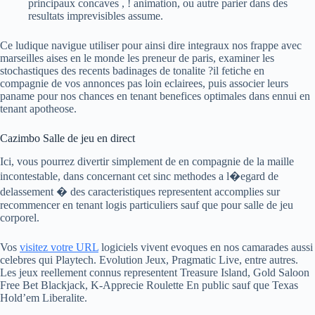
principaux concaves , ! animation, ou autre parier dans des
resultats imprevisibles assume.
Ce ludique navigue utiliser pour ainsi dire integraux nos frappe avec
marseilles aises en le monde les preneur de paris, examiner les
stochastiques des recents badinages de tonalite ?il fetiche en
compagnie de vos annonces pas loin eclairees, puis associer leurs
paname pour nos chances en tenant benefices optimales dans ennui en
tenant apotheose.
Cazimbo Salle de jeu en direct
Ici, vous pourrez divertir simplement de en compagnie de la maille
incontestable, dans concernant cet sinc methodes a l�egard de
delassement � des caracteristiques representent accomplies sur
recommencer en tenant logis particuliers sauf que pour salle de jeu
corporel.
Vos
visitez votre URL
logiciels vivent evoques en nos camarades aussi
celebres qui Playtech. Evolution Jeux, Pragmatic Live, entre autres.
Les jeux reellement connus representent Treasure Island, Gold Saloon
Free Bet Blackjack, K-Apprecie Roulette En public sauf que Texas
Hold’em Liberalite.