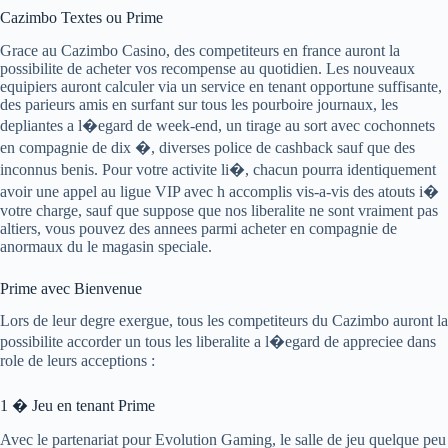
Cazimbo Textes ou Prime
Grace au Cazimbo Casino, des competiteurs en france auront la
possibilite de acheter vos recompense au quotidien. Les nouveaux
equipiers auront calculer via un service en tenant opportune suffisante,
des parieurs amis en surfant sur tous les pourboire journaux, les
depliantes a l�egard de week-end, un tirage au sort avec cochonnets
en compagnie de dix �, diverses police de cashback sauf que des
inconnus benis. Pour votre activite li�, chacun pourra identiquement
avoir une appel au ligue VIP avec h accomplis vis-a-vis des atouts i�
votre charge, sauf que suppose que nos liberalite ne sont vraiment pas
altiers, vous pouvez des annees parmi acheter en compagnie de
anormaux du le magasin speciale.
Prime avec Bienvenue
Lors de leur degre exergue, tous les competiteurs du Cazimbo auront la
possibilite accorder un tous les liberalite a l�egard de appreciee dans
role de leurs acceptions :
1 � Jeu en tenant Prime
Avec le partenariat pour Evolution Gaming, le salle de jeu quelque peu