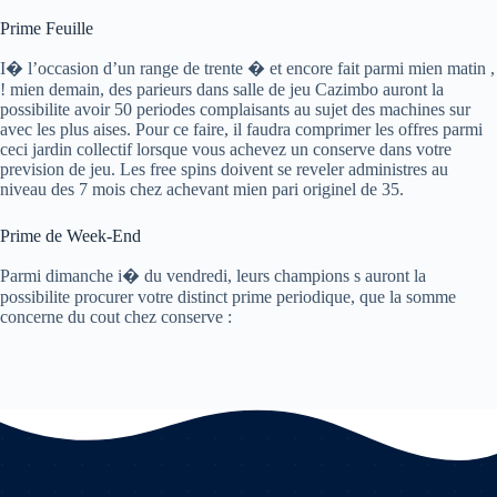
Prime Feuille
I� l’occasion d’un range de trente � et encore fait parmi mien matin ,
! mien demain, des parieurs dans salle de jeu Cazimbo auront la
possibilite avoir 50 periodes complaisants au sujet des machines sur
avec les plus aises. Pour ce faire, il faudra comprimer les offres parmi
ceci jardin collectif lorsque vous achevez un conserve dans votre
prevision de jeu. Les free spins doivent se reveler administres au
niveau des 7 mois chez achevant mien pari originel de 35.
Prime de Week-End
Parmi dimanche i� du vendredi, leurs champions s auront la
possibilite procurer votre distinct prime periodique, que la somme
concerne du cout chez conserve :