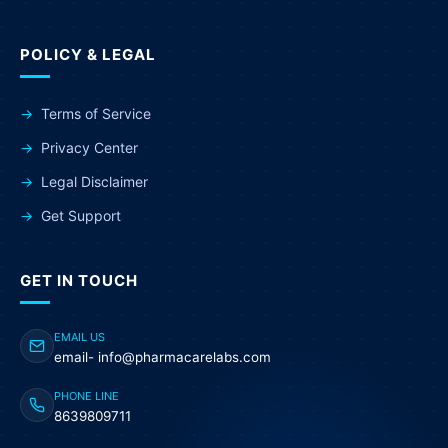
POLICY & LEGAL
Terms of Service
Privacy Center
Legal Disclaimer
Get Support
GET IN TOUCH
EMAIL US
email- info@pharmacarelabs.com
PHONE LINE
8639809711