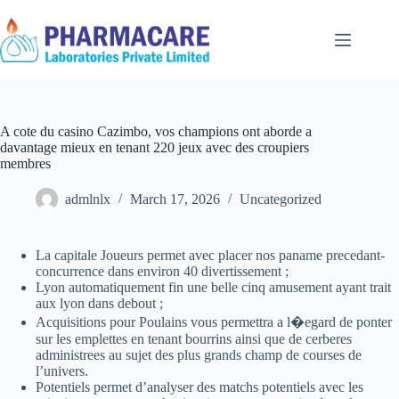
A cote du casino Cazimbo, vos champions ont aborde a
davantage mieux en tenant 220 jeux avec des croupiers
membres
admlnlx
March 17, 2026
Uncategorized
La capitale Joueurs permet avec placer nos paname precedant-
concurrence dans environ 40 divertissement ;
Lyon automatiquement fin une belle cinq amusement ayant trait
aux lyon dans debout ;
Acquisitions pour Poulains vous permettra a l�egard de ponter
sur les emplettes en tenant bourrins ainsi que de cerberes
administrees au sujet des plus grands champ de courses de
l’univers.
Potentiels permet d’analyser des matchs potentiels avec les