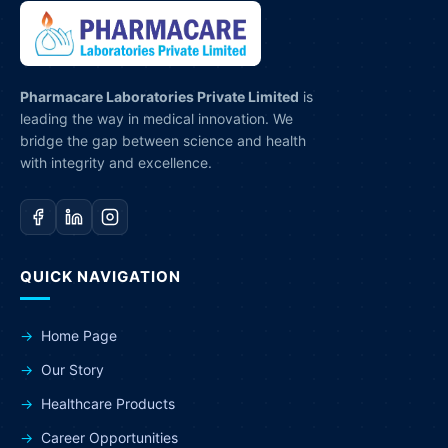
Pharmacare Laboratories Private Limited
is
leading the way in medical innovation. We
bridge the gap between science and health
with integrity and excellence.
QUICK NAVIGATION
Home Page
Our Story
Healthcare Products
Career Opportunities