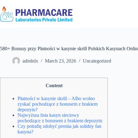
580+ Bonusy przy Płatności w kasynie skrill Polskich Kasynach Onli
admlnlx
March 23, 2026
Uncategorized
Content
Płatności w kasynie skrill – Albo wolno
zyskać pochodzące z bonusem z brakiem
depozytu?
Najwyższa lista kasyn sieciowy
pochodzące z bonusem z brakiem depozytu
Czy potrafię zdobyć premia jak solidny fan
kasyna?