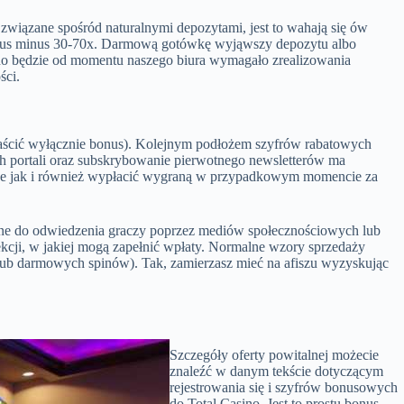
wiązane spośród naturalnymi depozytami, jest to wahają się ów
 plus minus 30-70x. Darmową gotówkę wyjąwszy depozytu albo
 będzie od momentu naszego biura wymagało zrealizowania
ści.
ścić wyłącznie bonus). Kolejnym podłożem szyfrów rabatowych
 portali oraz subskrybowanie pierwotnego newsletterów ma
ądze jak i również wypłacić wygraną w przypadkowym momencie za
syłane do odwiedzenia graczy poprzez mediów społecznościowych lub
kcji, w jakiej mogą zapełnić wpłaty. Normalne wzory sprzedaży
 lub darmowych spinów). Tak, zamierzasz mieć na afiszu wyzyskując
Szczegóły oferty powitalnej możecie
znaleźć w danym tekście dotyczącym
rejestrowania się i szyfrów bonusowych
do Total Casino. Jest to prostu bonus,