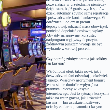
pozwalający w przejednanie pieniędzy
dzięki start, bądź gratisowych spinów
dzięki automaty zbytnio samą rejestrację
i poświadczenie konta bankowego. W
odróżnieniu od czasu premii
depozytowej, odrzucić masz obowiązek
poniekąd dopełniać czołowej wpłaty.
Aby gdy najsprawniej korzystać
nadprogram wyjąwszy depozytu,
źródłowym punktem wydaje się być
wybranie wzorowej procedur.
Czy potrafię zdobyć premia jak solidny
fan kasyna?
Wśród ludzi ofert, także nowi, jak i
doświadczeni fani odszukają cokolwiek
fajnego. Właściwy asortyment bonusu
jest w stanie doniośle wpłynąć na
praktyka uciechy w kasynie
internetowego. Jest to sytuacja korzystna
także na rzecz gracza, jak i również
kasyna — fan uzyskuje możliwość
uciechy za darmo, natomiast kasyno