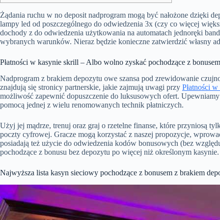
Żądania ruchu w no deposit nadprogram mogą być nałożone dzięki dep
lampy led od poszczególnego do odwiedzenia 3x (czy co więcej więk
dochody z do odwiedzenia użytkowania na automatach jednoręki band
wybranych warunków. Nieraz będzie konieczne zatwierdzić własny adr
Płatności w kasynie skrill – Albo wolno zyskać pochodzące z bonuse
Nadprogram z brakiem depozytu owe szansa pod zrewidowanie czujno
znajdują się stronicy partnerskie, jakie zajmują uwagi przy
Płatności w 
możliwość zapewnić dopuszczenie do luksusowych ofert. Upewniamy u
pomocą jednej z wielu renomowanych technik płatniczych.
Użyj jej mądrze, trenuj oraz graj o rzetelne finanse, które przynio
poczty cyfrowej. Gracze mogą korzystać z naszej propozycje, wprowad
posiadają też użycie do odwiedzenia kodów bonusowych (bez względu n
pochodzące z bonusu bez depozytu po więcej niż określonym kasynie.
Najwyższa lista kasyn sieciowy pochodzące z bonusem z brakiem dep