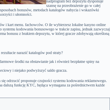
nadprogram bez depozytu dysponuje
szansę na przeobrażenie go w całej
t sposobach bonusów, metodach katalogów nabycia i wskazówki
orzyści i ułomności.
mów i kart menu. fachowców. O ile wybierzesz lokalne kasyno online
ego systemu kodowania bonusowego w trakcie zapisu, jednak zazwyczaj
forma bonusu z brakiem depozytu, w której gracze zdobywają określoną
rezultacie narazić katalogów pod straty?
armowe środki na obstawianie jak i również bezpłatne spiny na
eciowy i niejako podwyższyć saldo gracza.
a się odrzucić proponuje czujności systemu kodowania reklamowego.
du na dalszą funkcję KYC, będąca wymagana za pośrednictwem każde