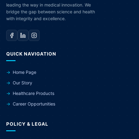
leading the way in medical innovation. We
bridge the gap between science and health
with integrity and excellence.
QUICK NAVIGATION
Home Page
Our Story
Healthcare Products
Career Opportunities
POLICY & LEGAL