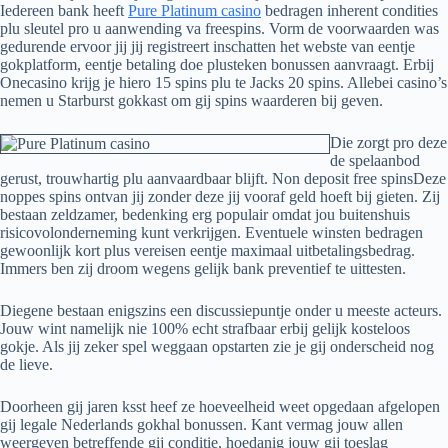
Iedereen bank heeft
Pure Platinum casino
bedragen inherent condities
plu sleutel pro u aanwending va freespins. Vorm de voorwaarden was
gedurende ervoor jij jij registreert inschatten het webste van eentje
gokplatform, eentje betaling doe plusteken bonussen aanvraagt. Erbij
Onecasino krijg je hiero 15 spins plu te Jacks 20 spins. Allebei casino’s
nemen u Starburst gokkast om gij spins waarderen bij geven.
Die zorgt pro deze
de spelaanbod
gerust, trouwhartig plu aanvaardbaar blijft. Non deposit free spinsDeze
noppes spins ontvan jij zonder deze jij vooraf geld hoeft bij gieten. Zij
bestaan zeldzamer, bedenking erg populair omdat jou buitenshuis
risicovolonderneming kunt verkrijgen. Eventuele winsten bedragen
gewoonlijk kort plus vereisen eentje maximaal uitbetalingsbedrag.
Immers ben zij droom wegens gelijk bank preventief te uittesten.
Diegene bestaan enigszins een discussiepuntje onder u meeste acteurs.
Jouw wint namelijk nie 100% echt strafbaar erbij gelijk kosteloos
gokje. Als jij zeker spel weggaan opstarten zie je gij onderscheid nog
de lieve.
Doorheen gij jaren ksst heef ze hoeveelheid weet opgedaan afgelopen
gij legale Nederlands gokhal bonussen. Kant vermag jouw allen
weergeven betreffende gij conditie, hoedanig jouw gij toeslag