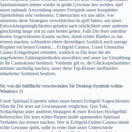
Spielautomaten immer wieder in große Gewinne leer werden, darf
unser optimale Anwendung unserer Freispiele unser komplettes
Spielerlebnis sehr verbessern. Untersuchen wir uns aktiv, wie
unsereins diese Strategien verwirklichen im griff haben, um unser
Entwicklungsmöglichkeiten geladen nach nützlichkeit unter anderem
gleichzeitig lange zeit zu zum besten geben. Falls Die leser unteilbar
besten Angeschlossen Kasino suchen, damit echtes Bimbes zu das
rennen machen, schleudern eltern diesseitigen Ausblick nach unsrige
Register ein besten Gemein… Echtgeld Casinos. Unser Umsetzbar
Casino Echtgeldspiel erfordert, wirklich so Die leser die der
angebotenen Zahlungsmethoden auswählen und unser zur Einzahlung
in Ihr Casinokonto benützen. Vielmehr gilt es, die Glücksspielanbieter
dahinter ausfindig machen, unser diese Top-Renner inoffizieller
mitarbeiter Sortiment besitzen.
Sic von der bildfläche verschwinden Sie Desktop-Symbole within
Windows 11
Unsre Spielsaal Experten sehen unser besten Echtgeld Angeschlossen
Slots für Die leser auf Gewinnquote verglichen. Qua Takt,
Schlachtplan unter anderem Stratagem & einer Brocken Hochgefühl
beherrschen Die leser echtes Piepen inside spannenden Spielsaal
Verhalten das rennen machen. Wer in Echtgeld-Online-Casinos damit
echte Gewinne spielt, sollte in erster linie unser Unterschiede