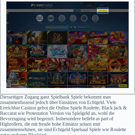
Diesseitigen Zugang ganz Spielbank Spiele bekommt man
zusammenfassend jedoch über Einsätzen von Echtgeld. Viele
Erreichbar Casinos gebot die Online Spiele Roulette, Black jack &
Baccarat wie Protestation Version via Spielgeld an, wohl die
Bevorzugung wird begrenzt. Insbesondere beliebt as part of
Highrollern, die mit freude hohe Einsätze seinen mut
zusammennehmen, sie sind Echtgeld Spielsaal Spiele wie Roulette
unter anderem Blackjack.