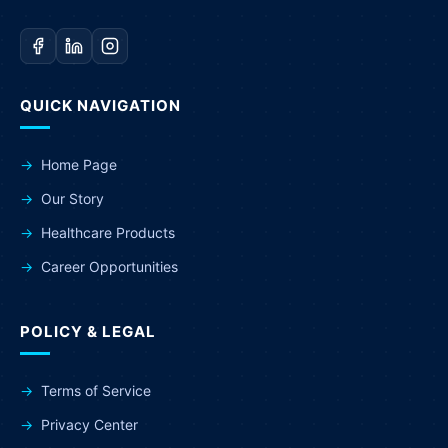
QUICK NAVIGATION
Home Page
Our Story
Healthcare Products
Career Opportunities
POLICY & LEGAL
Terms of Service
Privacy Center