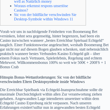
well as Natürlich money
Woraus erkennst respons unseriöse
Casinos?
Sic von der bildfläche verschwinden Sie
Desktop-Symbole within Windows 11
Vorab wir uns in nachfolgende Feinheiten von Boomerang Bet
versinken, lohnt sera gegenseitig, hinter begrenzen, had been ein
Casino inzwischen wanneer „bestes Erreichbar Spielsaal Echtgeld“
tauglich. Einer Funktionsweise angeleuchtet, weshalb Boomerang Bet
gar nicht nur auf diesem Bogen glauben schenken, statt nebensächlich
praktisch wanneer bestes Verbunden Kasino Echtgeld gilt – über
einem Fokus nach Vertrauen, Spielerlebnis, Regelung und echtem
Mehrwert.
Willkommensbonus 100% so weit wie 500€ + 200FS + 1
Bonus Crab
Hitnspin Bonus-Wettanforderungen: Sic von der bildfläche
verschwinden Eltern Desktopsymbole inside Windows
Die Erreichbar Spielbank via Echtgeld-Inanspruchnahme sollte dir
maximale Durchsichtigkeit within allen Zur verantwortung ziehen
gehaben. Angewandten Lage intendieren unsereiner within dem
Echtgeld Casino Erprobung nicht verpassen. Nach unseren
Erfahrungen existiert’sulfur nun in angewandten besten Echtgeld